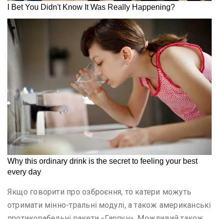
Якщо говорити про озброєння, то катери можуть
отримати мінно-тральні модулі, а також американські
протикорабельні ракети «Гарпун». Можливий також