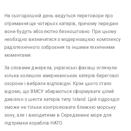
На сьогоднішній день ведуться переговори про
отримання ще чотирьох катерів, причому передані
вони будуть абсолютно безкоштовно. При цьому
необхідно визначитися з модернізацією комплексу
радіотехнічного озброєння та іншими технічними
моментами.
За словами джерела, українські фахівці оглянули
кілька колишніх американських катерів берегової
охорони і вибрали відповідні. Крім цього стало
відомо, що ВМСУ збираються сформувати цілий
дивізіон з шести катерів типу Island. Цей підрозділ
зможе не тільки контролювати ближню морську
зону, але і виходитиме в Середземне море для
підтримки кораблів НАТО.