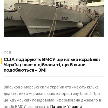
ПОДІЇ
США подарують ВМСУ ще кілька кораблів:
Українці вже відібрали ті, що більше
подобаються – ЗМІ
Військово-морські сили України отримають кілька
додаткових американських катерів типу Island. Про
це «Думській» повідомило інформоване джерело в
штабі ВМСУ, зазначають
Патріоти України
..