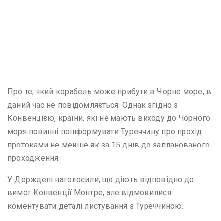
Про те, який корабель може прибути в Чорне море, в
даний час не повідомляється. Однак згідно з
Конвенцією, країни, які не мають виходу до Чорного
моря повинні поінформувати Туреччину про прохід
протоками не менше як за 15 днів до запланованого
проходження.
У Держдепі наголосили, що діють відповідно до
вимог Конвенції Монтре, але відмовилися
коментувати деталі листування з Туреччиною.