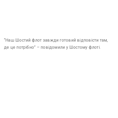
“Наш Шостий флот завжди готовий відповісти там,
де це потрібно” – повідомили у Шостому флоті.