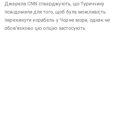
Джерела CNN стверджують, що Туреччину
повідомили для того, щоб була можливість
перекинути корабель у Чорне море, однак не
обов’язково цю опцію застосують.