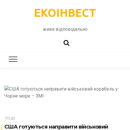
ЕКОІНВЕСТ
живи відповідально
ПОДІЇ
США готуються направити військовий