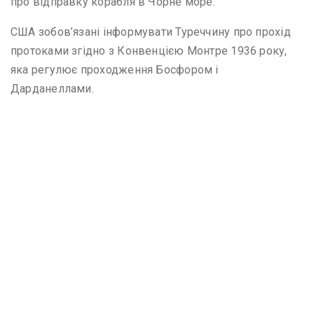
про відправку корабля в Чорне море.
США зобов’язані інформувати Туреччину про прохід
протоками згідно з Конвенцією Монтре 1936 року,
яка регулює проходження Босфором і
Дарданеллами.