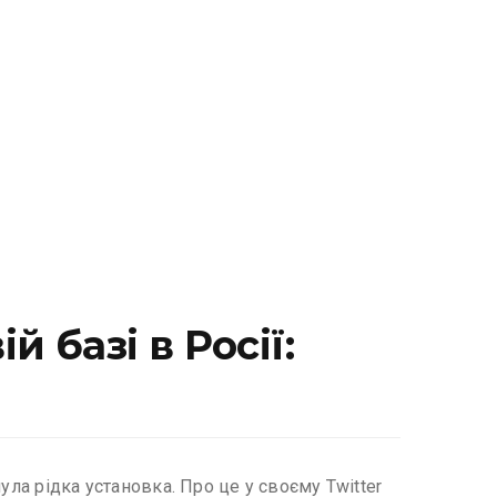
 базі в Росії:
ла рідка установка. Про це у своєму Twitter