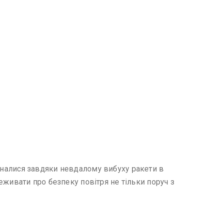
дізналися завдяки невдалому вибуху ракети в
ереживати про безпеку повітря не тільки поруч з