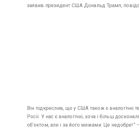
заявив президент США Дональд Трамп, пові
Він підкреслив, що у США також є аналогічні т
Росії. У нас є аналогічні, хоча і більш доскон
об’єктом, але і за його межами. Це недобре!”