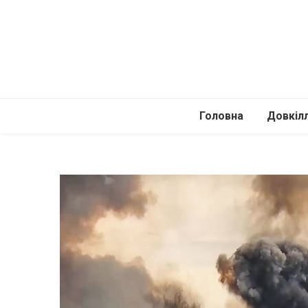
Головна
Довкіл
Автомоб
Подоро