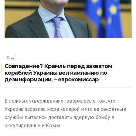
ПОДІЇ
Совпадение? Кремль перед захватом
кораблей Украины вел кампанию по
дезинформации, – еврокомиссар
В ложных утверждениях говорилось о том, что
Украина заразила море холерой и что ее секретные
службы пытались доставить ядерную бомбу в
оккупированный Крым