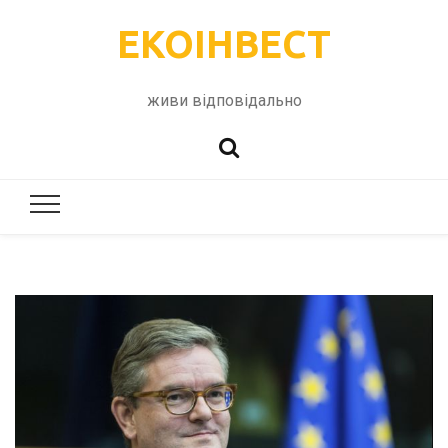
ЕКОІНВЕСТ
живи відповідально