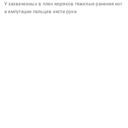
У захваченных в плен моряков тяжелые ранения ног
и ампутации пальцев кисти руки.