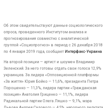
Об этом свидетельствуют данные социологического
опроса, проведенного Институтом анализа и
прогнозирования совместно с аналитической
группой «Социопрогноз» в период с 26 декабря 2018
по 4 января 2019 года, сообщает
Интерфакс-Украина
.
На второй позиции — артист и шоумен Владимир
Зеленский. За него готовы отдать свои голоса 12,9%
украинцев. За лидера «Оппозиционной платформы
«За життя» Юрия Бойко — 11,6%, президента Петра
Порошенко — 11,3%, лидера партии «Гражданская
позиция» Анатолия Гриценко — 11,1%, лидера
Радикальной партии Олега Ляшко — 9,1%, мэра
Львова Андрея Садового — 4,5%, народного депутата