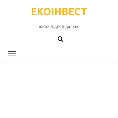
ЕКОІНВЕСТ
живи відповідально