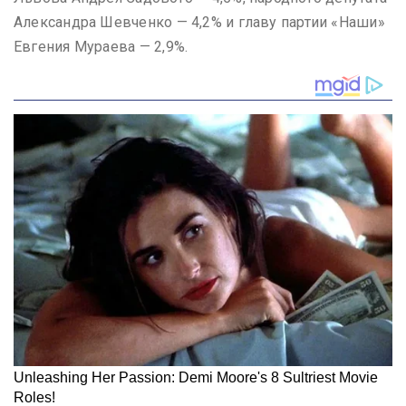
Александра Шевченко — 4,2% и главу партии «Наши»
Евгения Мураева — 2,9%.