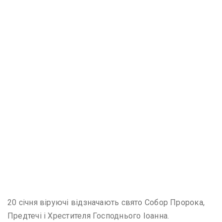
20 січня віруючі відзначають свято Собор Пророка,
Предтечі і Хрестителя Господнього Іоанна.