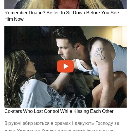
Віруючі збираються в храмах і дякують Господу за