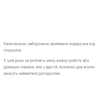
Категорично заборонено приймати подарунки від
сторонніх.
У цей день не роблять ніяку важку роботу або
домашні справи, але у другій половині дня жінки
можуть займатися рукоділлям.