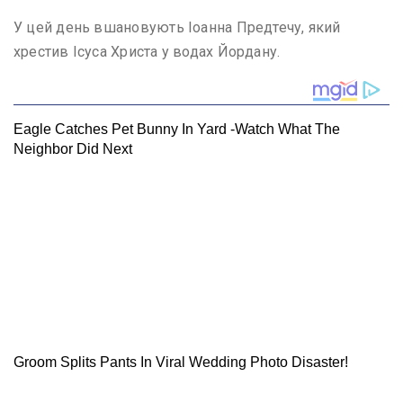
У цей день вшановують Іоанна Предтечу, який
хрестив Ісуса Христа у водах Йордану.