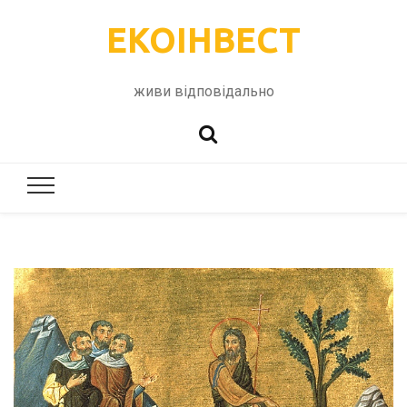
ЕКОІНВЕСТ
живи відповідально