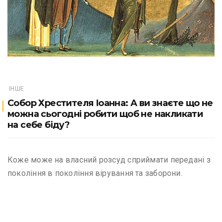
ІНШЕ
Собор Хрестителя Іоанна: А ви знаєте що не
можна сьогодні робити щоб не накликати
на себе біду?
Коже може на власний розсуд сприймати передані з
покоління в покоління вірування та заборони.