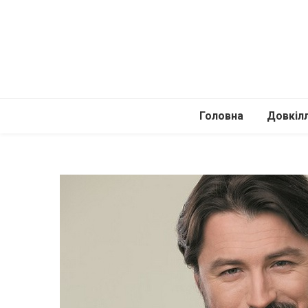
Головна
Довкіл
Автомоб
Подоро