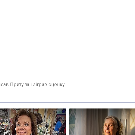
исав Притула і зіграв сценку.