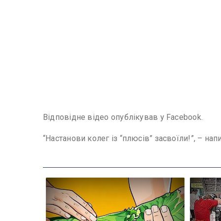
Відповідне відео опублікував у Facebook.
“Настанови колег із “плюсів” засвоїли!”, – нап