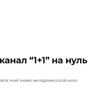
анал “1+1” на нуль
кого
, який знімає мелодрами російською