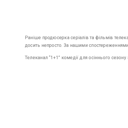
Раніше продюсерка серіалів та фільмів телек
досить непросто. За нашими спостереженнями
Телеканал “1+1” комедії для осіннього сезону