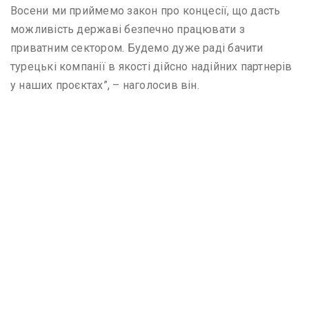
Восени ми приймемо закон про концесії, що дасть
можливість державі безпечно працювати з
приватним сектором. Будемо дуже раді бачити
турецькі компанії в якості дійсно надійних партнерів
у наших проєктах”, – наголосив він.