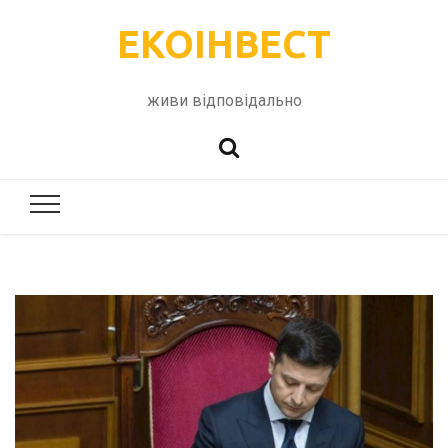
ЕКОІНВЕСТ
живи відповідально