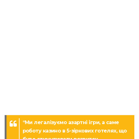
“Ми легалізуємо азартні ігри, а саме
роботу казино в 5-зіркових готелях, що