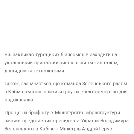
Він закликав турецьких бізнесменів заходити на
український приватний ринок зі своїм капіталом,
досвідом та технологіями.
Також, зазначається, що команда Зеленського разом
з Кабміном хоче знизити ціну на електроенергію для
водоканалів.
Про це на брифінгу в Міністерстві інфраструктури
заявив представник президента України Володимира
Зеленського в Кабінеті Міністрів Андрій Герус.