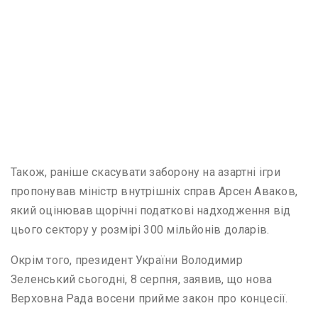
Також, раніше скасувати заборону на азартні ігри
пропонував міністр внутрішніх справ Арсен Аваков,
який оцінював щорічні податкові надходження від
цього сектору у розмірі 300 мільйонів доларів.
Окрім того, президент України Володимир
Зеленський сьогодні, 8 серпня, заявив, що нова
Верховна Рада восени прийме закон про концесії.