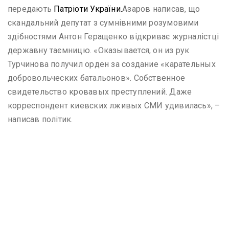
передають
Патріоти України.
Азаров написав, що
скандальний депутат з сумнівними розумовими
здібностями Антон Геращенко відкриває журналістці
державну таємницю. «Оказывается, он из рук
Турчинова получил орден за создание «карательных
добровольческих батальонов». Собственное
свидетельство кровавых преступлений. Даже
корреспондент киевских лживых СМИ удивилась», –
написав політик.