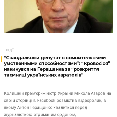
ПОДІЇ
“Скандальный депутат с сомнительными
умственными способностями”: “Кровосіся”
накинувся на Геращенка за “розкриття
таємниці українських карателів”
Колишній прем’єр-міністр України Микола Азаров на
своїй сторінці в Facebook розмістив відеоролик, в
якому Антон Геращенко хвалиться перед
журналісткою отриманим орденом,