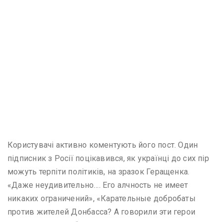
Користувачі активно коментують його пост. Один
підписник з Росії поцікавився, як українці до сих пір
можуть терпіти політиків, на зразок Геращенка.
«Даже неудивительно…. Его алчность не имеет
никаких ограничений», «Карательные добробаты
против жителей Донбасса? А говорили эти герои