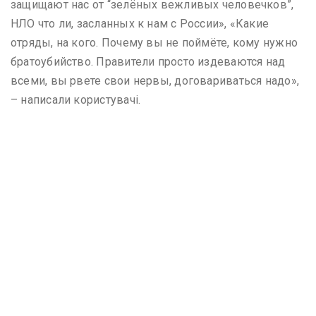
защищают нас от “зелёных вежливых человечков”,
НЛО что ли, засланных к нам с России», «Какие
отряды, на кого. Почему вы не поймёте, кому нужно
братоубийство. Правители просто издеваются над
всеми, вы рвете свои нервы, договариваться надо»,
– написали користувачі.