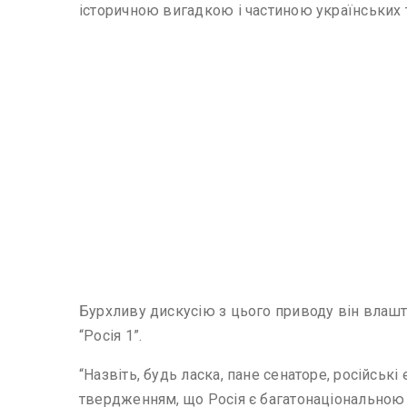
історичною вигадкою і частиною українських
Бурхливу дискусію з цього приводу він влаш
“Росія 1”.
“Назвіть, будь ласка, пане сенаторе, російськ
твердженням, що Росія є багатонаціональною 