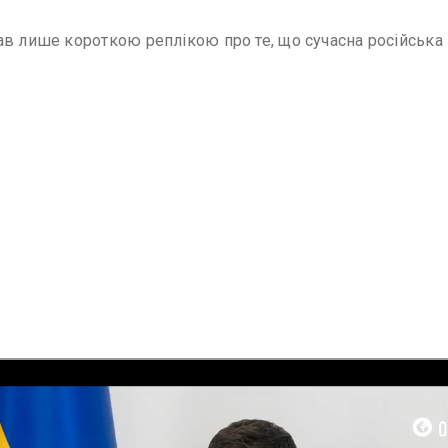
ав лише короткою реплікою про те, що сучасна російськ