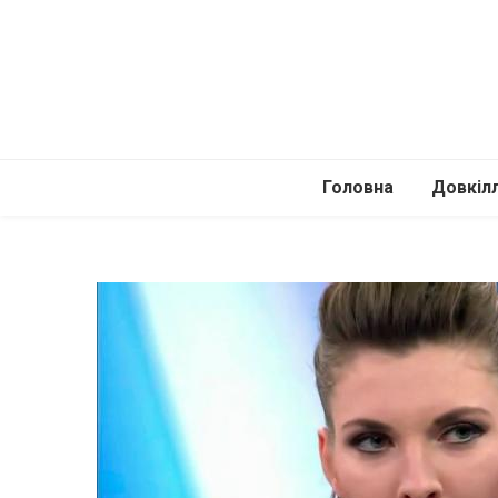
Головна
Довкіл
Автомоб
Подоро