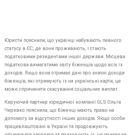
Юристи пояснили, що українці набувають певного
статусу в ЄС, де вони проживають, і стають
податковими резидентами іншої держави. Місцева
податкова вимагатиме звіту біженців щодо всіх їх
доходів. Якщо вона отримає дані про значні доходи
біженців, які отримують їх на українські карти, це
може спричинити скасування соціальних виплат.
Керуючий партнер юридичної компанії GLS Ольга
Черевко пояснила, що біженці мають право на
допомогу за відсутності інших доходів. Якщо особи
працевлаштовані в Україні та продовжують
отримувати зарплати та приховують їх, це призведе