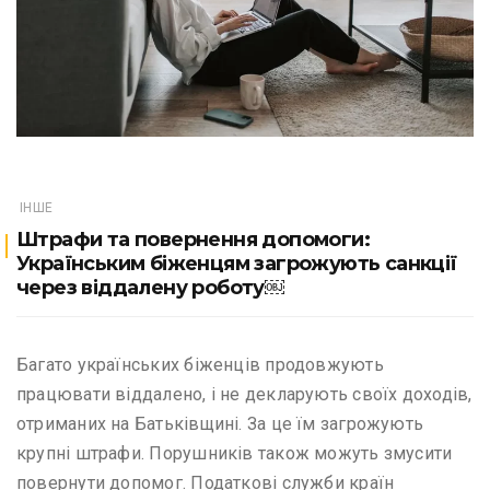
ІНШЕ
Штрафи та повернення допомоги:
Українським біженцям загрожують санкції
через віддалену роботу￼
Багато українських біженців продовжують
працювати віддалено, і не декларують своїх доходів,
отриманих на Батьківщині. За це їм загрожують
крупні штрафи. Порушників також можуть змусити
повернути допомог. Податкові служби країн