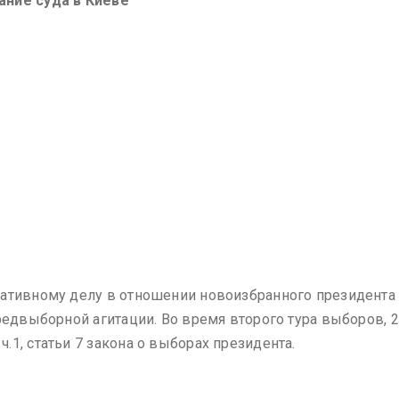
ание суда в Киеве
ративному делу в отношении новоизбранного президент
редвыборной агитации. Во время второго тура выборов, 
1, статьи 7 закона о выборах президента.