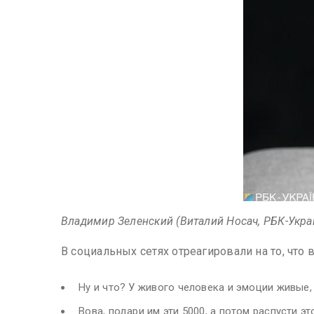
Владимир Зеленский (Виталий Носач, РБК-Укра
В социальных сетях отреагировали на то, что
Ну и что? У живого человека и эмоции живые, 
Вова, подари им эти 5000, а потом распусти эт