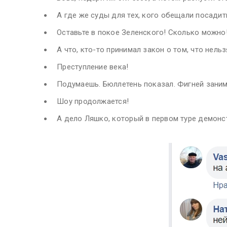
А где же суды для тех, кого обещали посадит
Оставьте в покое Зеленского! Сколько можно
А что, кто-то принимал закон о том, что нель
Преступление века!
Подумаешь. Бюллетень показал. Фигней занима
Шоу продолжается!
А дело Ляшко, который в первом туре демонс