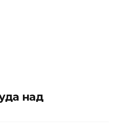
уда над