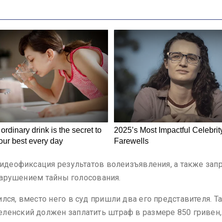
 видеофиксация результатов волеизъявления, а также за
 нарушением тайны голосования.
лся, вместо него в суд пришли два его представителя. Т
ленский должен заплатить штраф в размере 850 гривен,