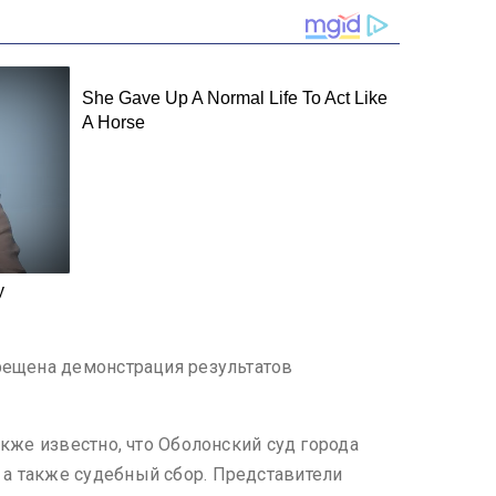
прещена демонстрация результатов
акже известно, что Оболонский суд города
 а также судебный сбор. Представители