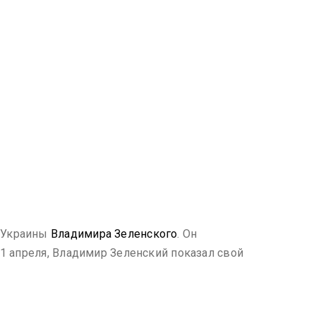
а Украины
Владимира Зеленского
. Он
21 апреля, Владимир Зеленский показал свой