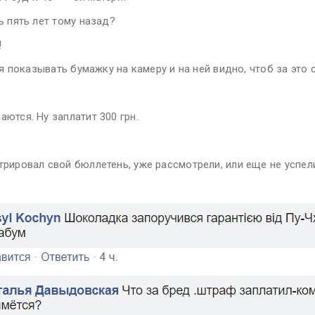
ь пять лет тому назад?
!
зя показывать бумажку на камеру и на ней видно, чтоб за это 
ются. Ну заплатит 300 грн.
трировал свой бюллетень, уже рассмотрели, или еще не успел