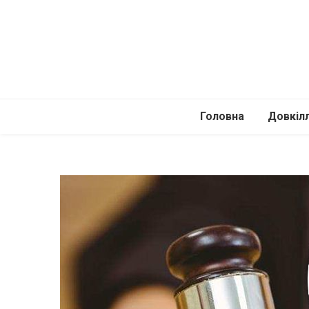
Головна
Довкіл
Автомоб
Подоро