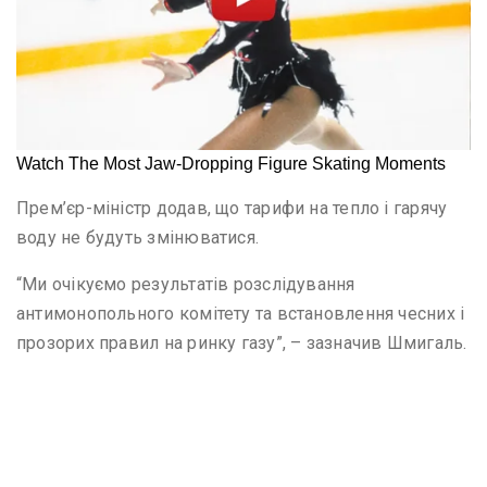
Прем’єр-міністр додав, що тарифи на тепло і гарячу
воду не будуть змінюватися.
“Ми очікуємо результатів розслідування
антимонопольного комітету та встановлення чесних і
прозорих правил на ринку газу”, – зазначив Шмигаль.