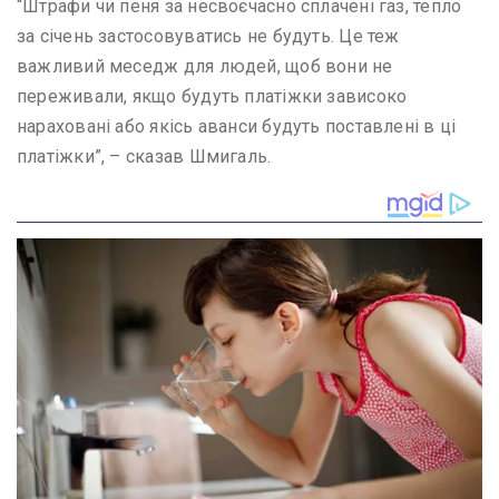
“Штрафи чи пеня за несвоєчасно сплачені газ, тепло
за січень застосовуватись не будуть. Це теж
важливий меседж для людей, щоб вони не
переживали, якщо будуть платіжки зависоко
нараховані або якісь аванси будуть поставлені в ці
платіжки”, – сказав Шмигаль.