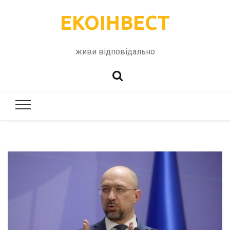
ЕКОІНВЕСТ
живи відповідально