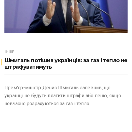
ІНШЕ
Шмигаль потішив українців: за газ і тепло не
штрафуватимуть
Прем’єр-міністр Денис Шмигаль запевнив, що
українці не будуть платити штрафи або пеню, якщо
невчасно розрахуються за газ і тепло.