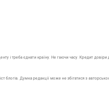
ту і треба єднати країну. Не гаючи часу. Кредит довіри 
іст блогів. Думка редакції може не збігатися з авторсько