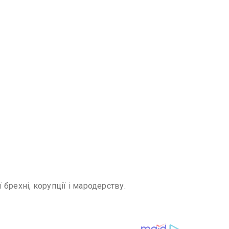
 брехні, корупції і мародерству.