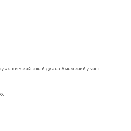
дуже високий, але й дуже обмежений у часі.
ю.