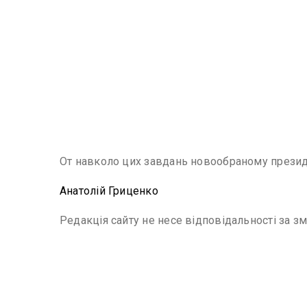
От навколо цих завдань новообраному президен
Анатолій Гриценко
Редакція сайту не несе відповідальності за зм