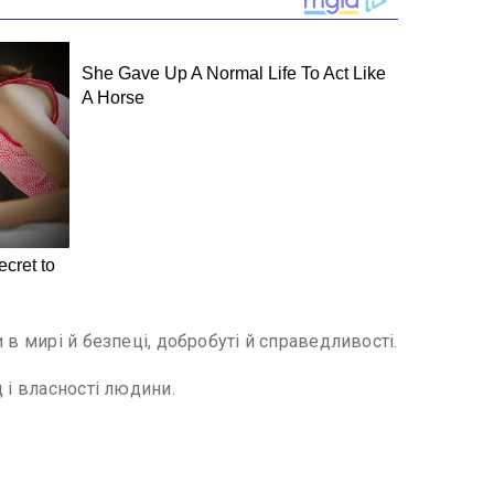
в мирі й безпеці, добробуті й справедливості.
 і власності людини.