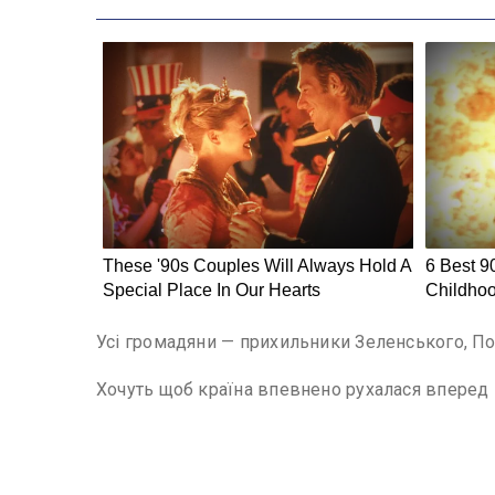
Усі громадяни — прихильники Зеленського, Пор
Хочуть щоб країна впевнено рухалася вперед —