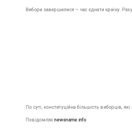
Вибори завершилися — час єднати країну. Рах
По суті, конституційна більшість виборців, які
Повідомляє
newsname.info