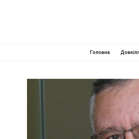
Головна
Довкіл
Автомоб
Подоро