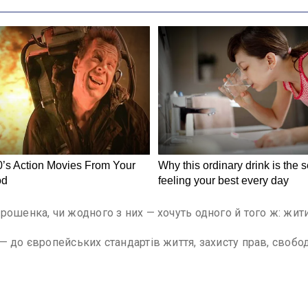
ошенка, чи жодного з них — хочуть одного й того ж: жити 
 до європейських стандартів життя, захисту прав, свобод