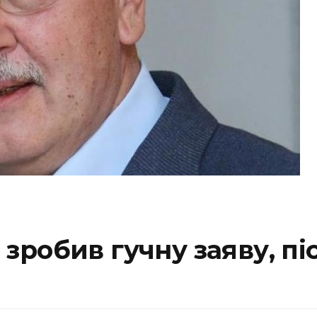
зробив гучну заяву, пі