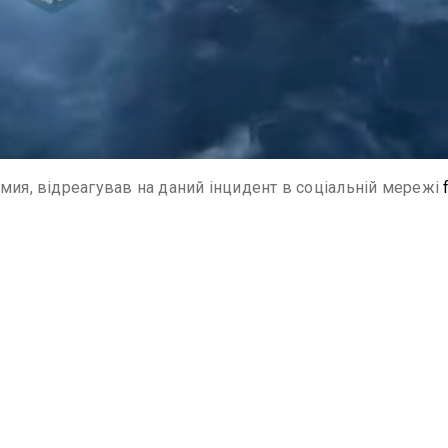
омия, відреагував на даний інцидент в соціальній мережі