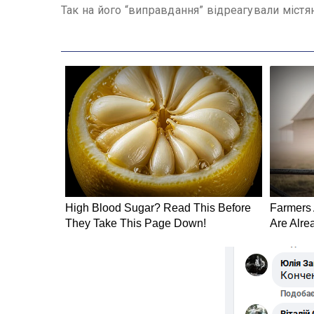
Так на його “виправдання” відреагували містя