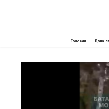
Головна
Довкіл
Автомоб
Подоро