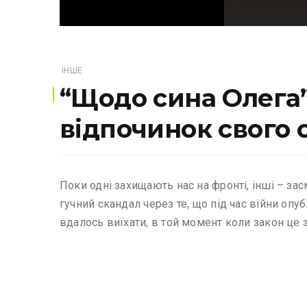
ІНШЕ
“Щодо сина Олега”
відпочинок свого с
Поки одні захищають нас на фронті, інші – за
гучний скандал через те, що під час війни опуб
вдалось виїхати, в той момент коли закон це 