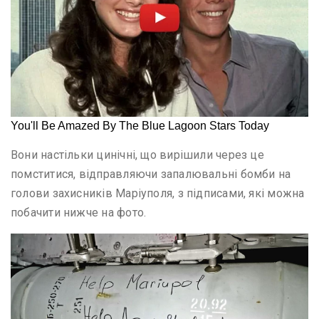
Вони настільки цинічні, що вирішили через це
помститися, відправляючи запалювальні бомби на
голови захисників Маріуполя, з підписами, які можна
побачити нижче на фото.