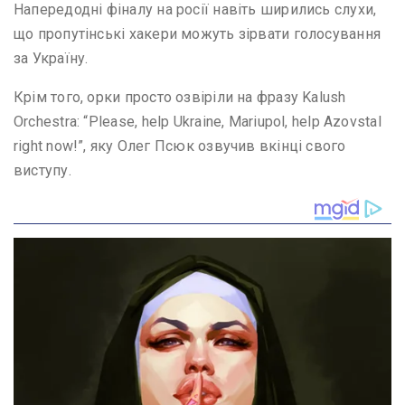
Напередодні фіналу на росії навіть ширились слухи,
що пропутінські хакери можуть зірвати голосування
за Україну.
Крім того, орки просто озвіріли на фразу Kalush
Orchestra: “Please, help Ukraine, Mariupol, help Azovstal
right now!”, яку Олег Псюк озвучив вкінці свого
виступу.