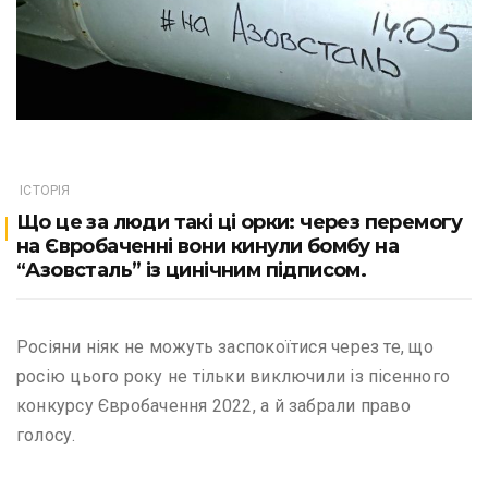
ІСТОРІЯ
Що це за люди такі ці орки: через перемогу
на Євробаченні вони кинули бомбу на
“Азовсталь” із цинічним підписом.
Росіяни ніяк не можуть заспокоїтися через те, що
росію цього року не тільки виключили із пісенного
конкурсу Євробачення 2022, а й забрали право
голосу.