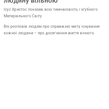
людину вільною
Ісус Христос показав всю тимчасовість і згубного
Матеріального Світу.
Він розповів людям про справжню мету існування
кожної людини – про досягнення життя вічного.