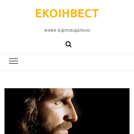
ЕКОІНВЕСТ
живи відповідально