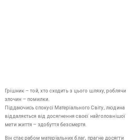
Грішник – той, хто сходить з цього шляху, роблячи
злочин – помилки.
Піддаючись спокусі Матеріального Світу, людина
віддаляється від досягнення своєї найголовнішої
мети життя – здобуття безсмертя.
Він стає рабом матеріальних благ, прагне досягти