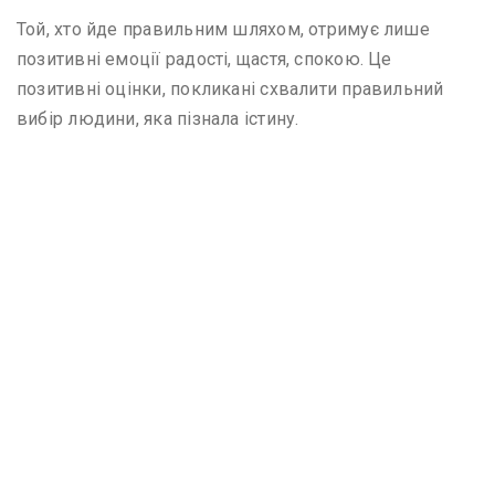
Той, хто йде правильним шляхом, отримує лише
позитивні емоції радості, щастя, спокою. Це
позитивні оцінки, покликані схвалити правильний
вибір людини, яка пізнала істину.