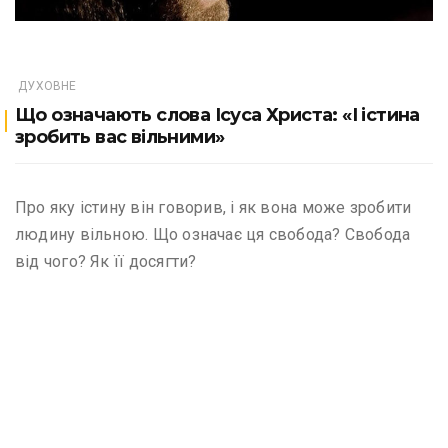
ДУХОВНЕ
Що означають слова Ісуса Христа: «І істина
зробить вас вільними»
Про яку істину він говорив, і як вона може зробити
людину вільною. Що означає ця свобода? Свобода
від чого? Як її досягти?