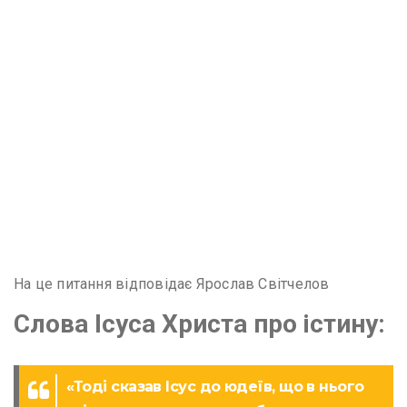
На це питання відповідає Ярослав Світчелов
Слова Ісуса Христа про істину:
«Тоді сказав Ісус до юдеїв, що в нього