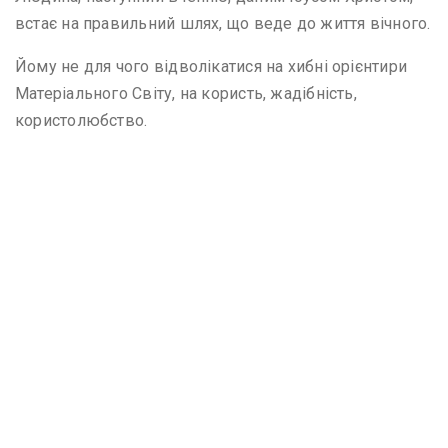
встає на правильний шлях, що веде до життя вічного.
Йому не для чого відволікатися на хибні орієнтири
Матеріального Світу, на користь, жадібність,
користолюбство.