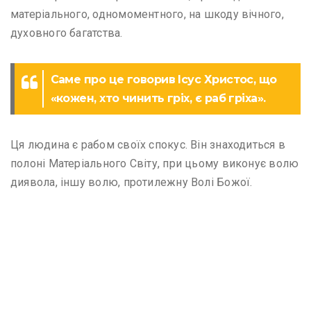
матеріального, одномоментного, на шкоду вічного,
духовного багатства.
Саме про це говорив Ісус Христос, що
«кожен, хто чинить гріх, є раб гріха».
Ця людина є рабом своїх спокус. Він знаходиться в
полоні Матеріального Світу, при цьому виконує волю
диявола, іншу волю, протилежну Волі Божої.