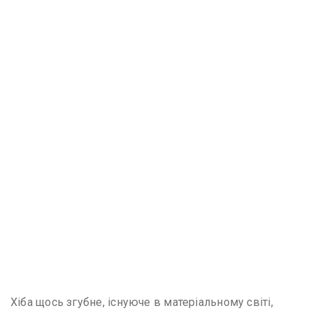
Хіба щось згубне, існуюче в матеріальному світі,