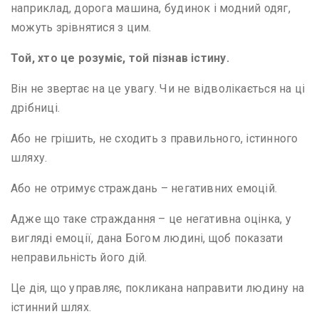
наприклад, дорога машина, будинок і модний одяг,
можуть зрівнятися з цим.
Той, хто це розуміє, той пізнав істину.
Він не звертає на це увагу. Чи не відволікається на ці
дрібниці.
Або не грішить, не сходить з правильного, істинного
шляху.
Або не отримує страждань – негативних емоцій.
Адже що таке страждання – це негативна оцінка, у
вигляді емоції, дана Богом людині, щоб показати
неправильність його дій.
Це дія, що управляє, покликана направити людину на
істинний шлях.