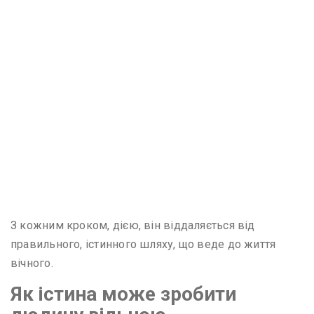
З кожним кроком, дією, він віддаляється від
правильного, істинного шляху, що веде до життя
вічного.
Як істина може зробити