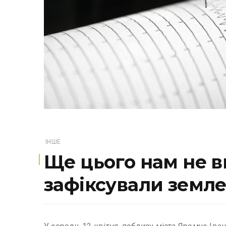
ІНШЕ
Ще цього нам не в
зафіксували земле