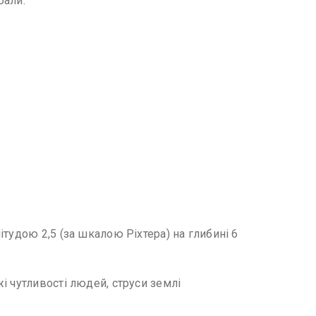
бали.
тудою 2,5 (за шкалою Ріхтера) на глибині 6
і чутливості людей, струси землі