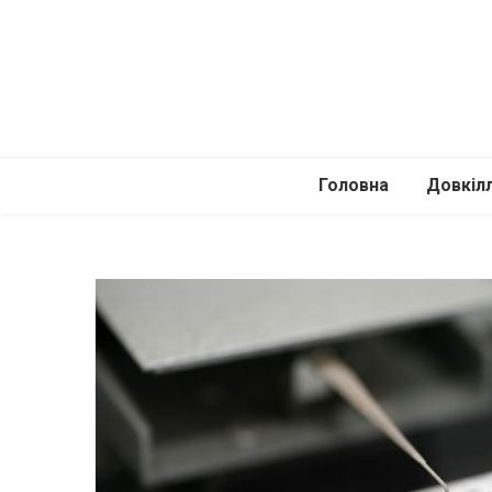
Головна
Довкіл
Автомоб
Подоро