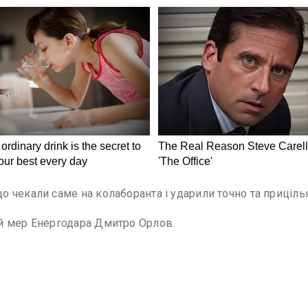
 чекали саме на колаборанта і ударили точно та приціль
й мер Енергодара Дмитро Орлов.