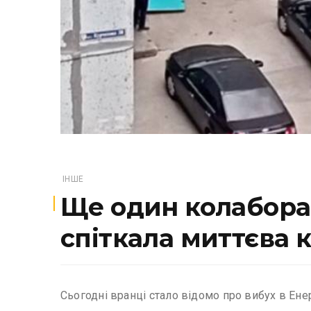
ІНШЕ
Ще один колабора
спіткала миттєва 
Сьогодні вранці стало відомо про вибух в Енер