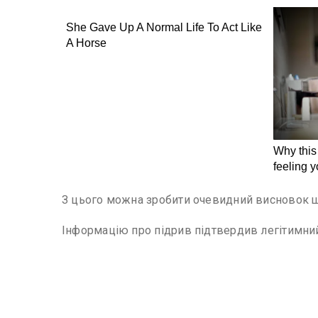
З цього можна зробити очевидний висновок що
Інформацію про підрив підтвердив легітимни