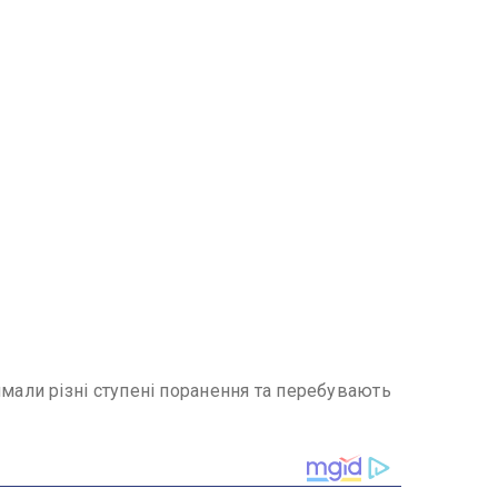
али різні ступені поранення та перебувають