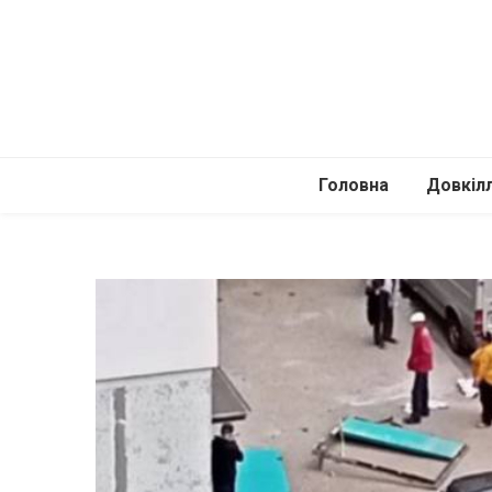
Головна
Довкіл
Автомоб
Подоро