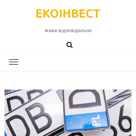
ЕКОІНВЕСТ
живи відповідально