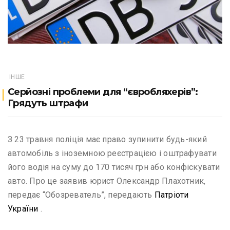
ІНШЕ
Серйозні проблеми для “євробляхерів”:
Грядуть штрафи
З 23 травня поліція має право зупинити будь-який
автомобіль з іноземною реєстрацією і оштрафувати
його водія на суму до 170 тисяч грн або конфіскувати
авто. Про це заявив юрист Олександр Плахотник,
передає “Обозреватель”, передають
Патріоти
України
.