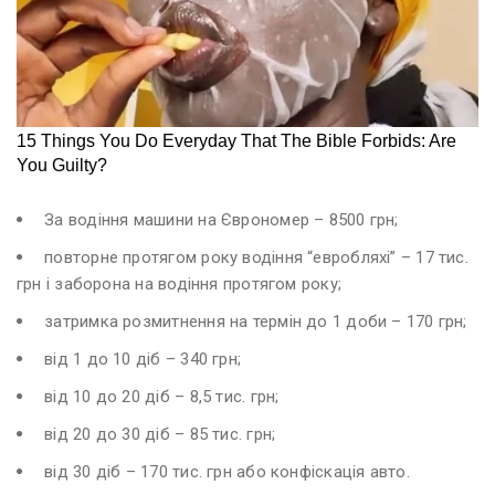
За водіння машини на Єврономер – 8500 грн;
повторне протягом року водіння “евробляхі” – 17 тис.
грн і заборона на водіння протягом року;
затримка розмитнення на термін до 1 доби – 170 грн;
від 1 до 10 діб – 340 грн;
від 10 до 20 діб – 8,5 тис. грн;
від 20 до 30 діб – 85 тис. грн;
від 30 діб – 170 тис. грн або конфіскація авто.