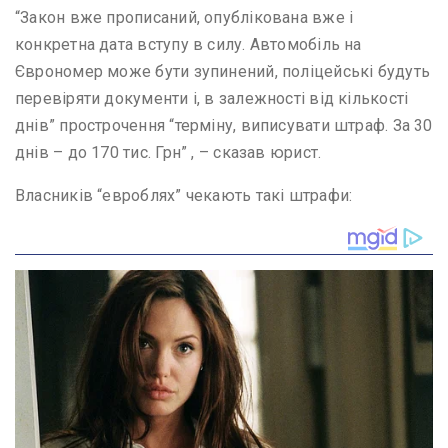
“Закон вже прописаний, опублікована вже і
конкретна дата вступу в силу. Автомобіль на
Єврономер може бути зупинений, поліцейські будуть
перевіряти документи і, в залежності від кількості
днів” прострочення “терміну, виписувати штраф. За 30
днів – до 170 тис. Грн” , – сказав юрист.
Власників “евроблях” чекають такі штрафи: