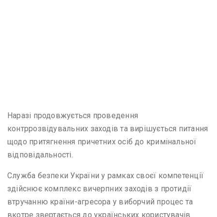
Наразі продовжується проведення
контррозвідувальних заходів та вирішується питання
щодо притягнення причетних осіб до кримінальної
відповідальності.
Служба безпеки України у рамках своєї компетенції
здійснює комплекс вичерпних заходів з протидії
втручанню країни-агресора у виборчий процес та
вкотре звертається до українських користувачів