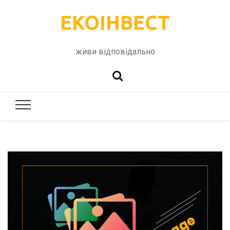
ЕКОІНВЕСТ
живи відповідально