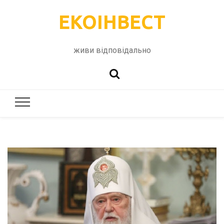
ЕКОІНВЕСТ
живи відповідально