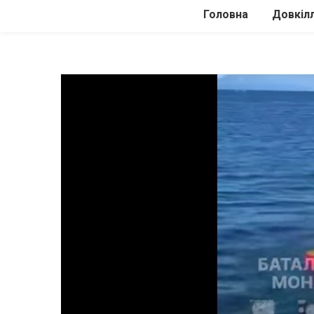
Головна
Довкіл
Автомоб
Подоро