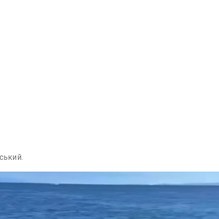
ський.