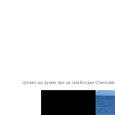
ЦІкаво що думає про це сам Богдан Станіслав