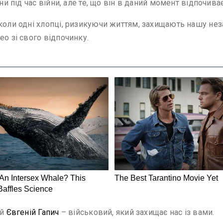
їни під час війни, але те, що він в даний момент відпочив
коли одні хлопці, ризикуючи життям, захищають нашу неза
ео зі свого відпочинку.
ий
Євгеній Гапич
– військовий, який захищає нас із вами.