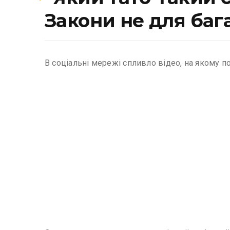
Закони не для баг
В соціальні мережі спливло відео, на якому п