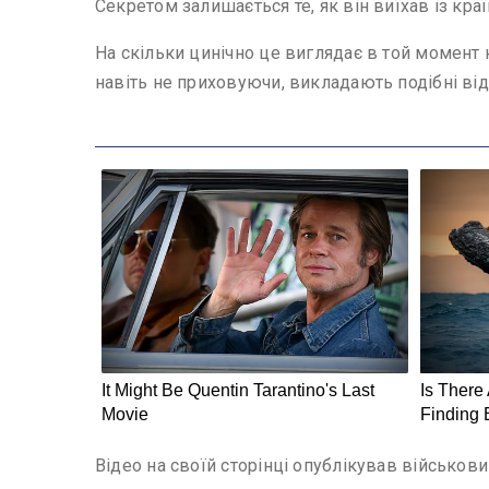
Секретом залишається те, як він виїхав із кра
На скільки цинічно це виглядає в той момент 
навіть не приховуючи, викладають подібні від
Відео на своїй сторінці опублікував військов