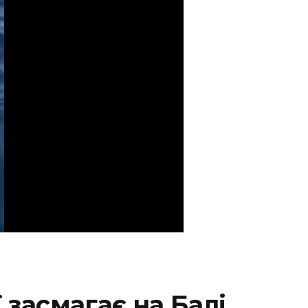
 засмагає на Балі.