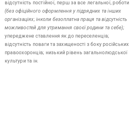
відсутність постійної, перш за все легальної, роботи
(без офіційного оформлення у підрядних та інших
організаціях; інколи безоплатна праця та відсутність
можливостей для утримання своєї родини та себе);
упереджене ставлення як до переселенців;
відсутність поваги та захищеності з боку російських
правоохоронців; низький рівень загальнолюдської
культури та ін.