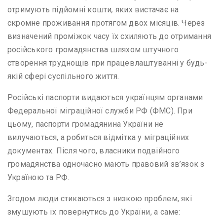
отримують підйомні кошти
,
яких вистачає на
скромне проживання протягом двох місяців. Через
визначений проміжок часу їх схиляють до отримання
російського громадянства шляхом штучного
створення труднощів при працевлаштуванні у будь-
якій сфері суспільного життя.
Російські паспорти видаються українцям органами
Федеральної міграційної служби РФ (ФМС). При
цьому, паспорти громадянина України не
вилучаються, а робиться відмітка у міграційних
документах. Після чого, власники подвійного
громадянства одночасно мають правовий зв’язок з
Україною та РФ.
Згодом люди стикаються з низкою проблем, які
змушують їх повернутись до України, а саме: