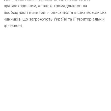
правоохоронним, а також громадськості на
необхідності виявлення описаних та інших можливих
чинників, що загрожують Україні та її територіальній
цілісності.