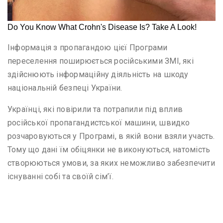
Інформація з пропагандою цієї Програми
переселення поширюється російськими ЗМІ, які
здійснюють інформаційну діяльність на шкоду
національній безпеці України.
Українці, які повірили та потрапили під вплив
російської пропагандистської машини, швидко
розчаровуються у Програмі, в якій вони взяли участь.
Тому що дані їм обіцянки не виконуються, натомість
створюються умови, за яких неможливо забезпечити
існуванні собі та своїй сім’ї.