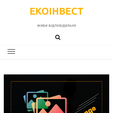
ЕКОІНВЕСТ
живи відповідально