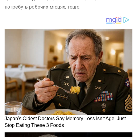
потребу в робочих місцях, тощо.