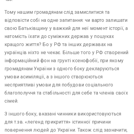
Тому нашим громадянам слід замислитися та
відповісти собі на одне запитання: чи варто залишати
свою Батьківщину у важкий для неї момент історії, а
натомість їхати до суміжних держав у пошуках
кращого життя? Бо у РФ та інших державах на
українців ніхто не чекає. Більше того у РФ створений
інформаційний фон на грунті ксенофобії, при якому
громадянам України з одного боку декларуються
умови асиміляції, а з іншого створюються
несприятливі умови для побудови соціального
благополуччя та стабільності для себе та членів своїх
сімей.
З іншого боку, вказані чинники використовуються
для т.зв. «легенд прикриття» істинної причини
повернення людей до України. Також слід зазначити,