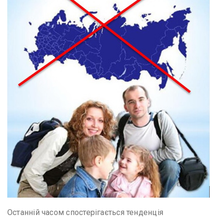
Останній часом спостерігається тенденція