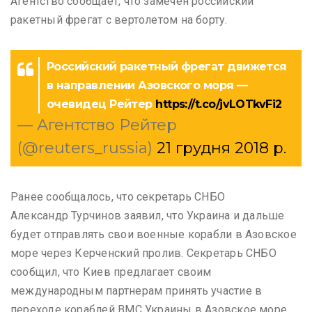
Агентство сообщает, что замечен российский
ракетный фрегат с вертолетом на борту.
Российский ракетный фрегат движется
в направлении Азовского моря —
очевидец Рейтер
https://t.co/jvLOTkvFi2
— Агентство Рейтер
(@reuters_russia)
21 грудня 2018 р.
Ранее сообщалось, что секретарь СНБО
Александр Турчинов заявил, что Украина и дальше
будет отправлять свои военные корабли в Азовское
море через Керченский пролив. Секретарь СНБО
сообщил, что Киев предлагает своим
международным партнерам принять участие в
переходе кораблей ВМС Украины в Азовское море.