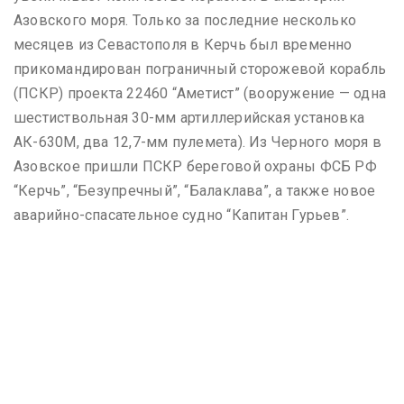
Азовского моря. Только за последние несколько
месяцев из Севастополя в Керчь был временно
прикомандирован пограничный сторожевой корабль
(ПСКР) проекта 22460 “Аметист” (вооружение — одна
шестиствольная 30-мм артиллерийская установка
АК-630М, два 12,7-мм пулемета). Из Черного моря в
Азовское пришли ПСКР береговой охраны ФСБ РФ
“Керчь”, “Безупречный”, “Балаклава”, а также новое
аварийно-спасательное судно “Капитан Гурьев”.