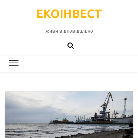
ЕКОІНВЕСТ
живи відповідально