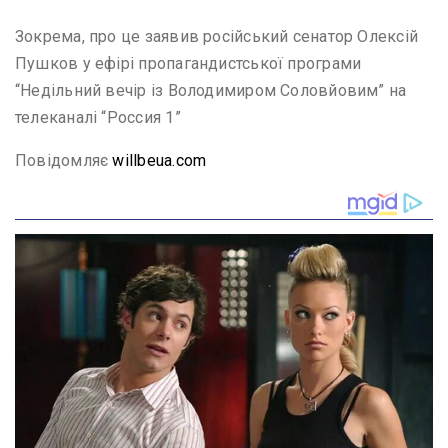
Зокрема, про це заявив російський сенатор Олексій
Пушков у ефірі пропагандистської програми
“Недільний вечір із Володимиром Соловйовим” на
телеканалі “Россия 1”
Повідомляє
willbeua.com