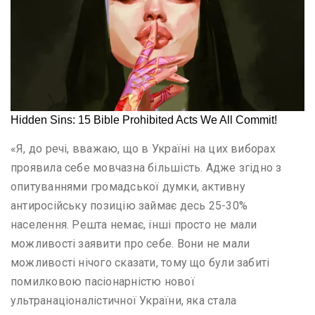
«Я, до речі, вважаю, що в Україні на цих виборах
проявила себе мовчазна більшість. Адже згідно з
опитуваннями громадської думки, активну
антиросійську позицію займає десь 25-30%
населення. Решта немає, інші просто не мали
можливості заявити про себе. Вони не мали
можливості нічого сказати, тому що були забиті
помилковою пасіонарністю нової
ультранаціоналістичної України, яка стала