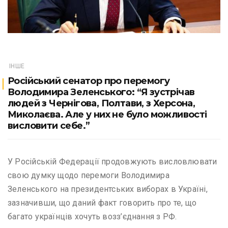
ІНШЕ
Російський сенатор про перемогу
Володимира Зеленського: “Я зустрічав
людей з Чернігова, Полтави, з Херсона,
Миколаєва. Але у них не було можливості
висловити себе.”
У Російській Федерації продовжують висловлювати
свою думку щодо перемоги Володимира
Зеленського на президентських виборах в Україні,
зазначивши, що даний факт говорить про те, що
багато українців хочуть возз’єднання з РФ.