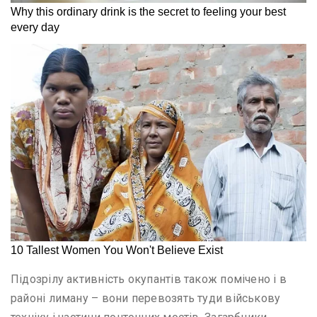
Підозрілу активність окупантів також помічено і в
районі лиману – вони перевозять туди військову