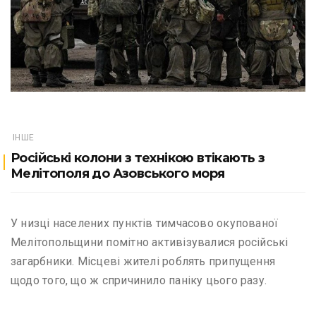
ІНШЕ
Російські колони з технікою втікають з
Мелітополя до Азовського моря
У низці населених пунктів тимчасово окупованої
Мелітопольщини помітно активізувалися російські
загарбники. Місцеві жителі роблять припущення
щодо того, що ж спричинило паніку цього разу.