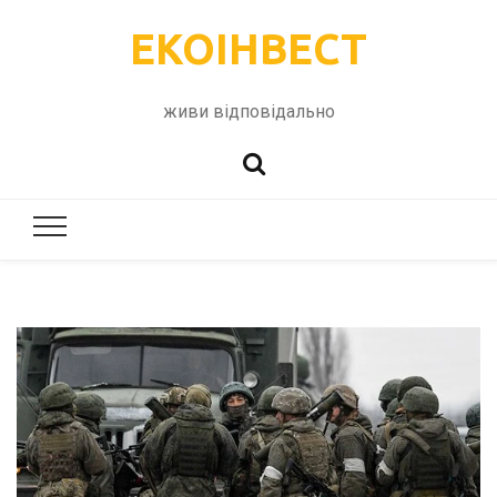
ЕКОІНВЕСТ
живи відповідально