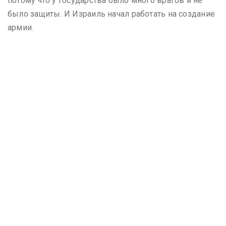
потому что у государства было много врагов и не
было защиты. И Израиль начал работать на создание
армии.