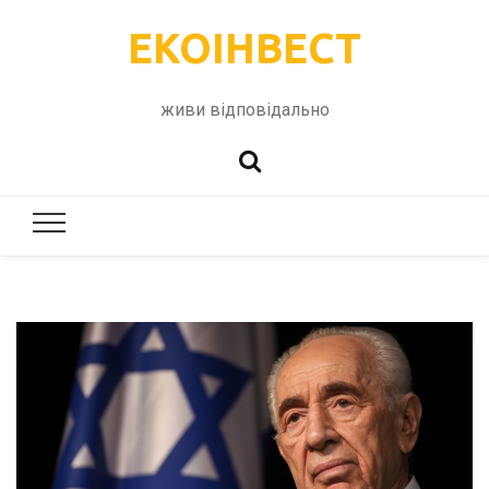
ЕКОІНВЕСТ
живи відповідально