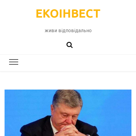
ЕКОІНВЕСТ
живи відповідально