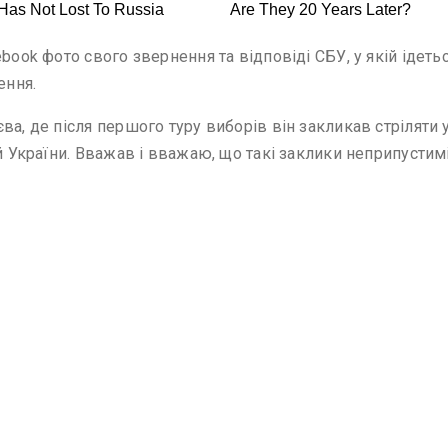
book фото свого звернення та відповіді СБУ, у якій ідетьс
ення.
а, де після першого туру виборів він закликав стріляти у
 України. Вважав і вважаю, що такі заклики неприпустимі, 