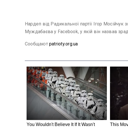
Нардеп від Радикальної партії Ігор Мосійчук 
Муждабаєва у Facebook, у якій він назвав зра
Сообщают
patrioty.org.ua