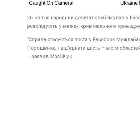
26 квітня народний депутат опублікував у Face
розслідують у межах кримінального провадж
“Справа стосується поста у Facebook Муждабаєв
Порошенка, і від’єднати шість – вісім областей
– заявив Мосійчук.