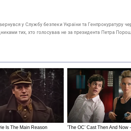
звернувся у Службу безпеки України та Генпрокуратуру ч
дниками тих, хто голосував не за президента Петра Порош