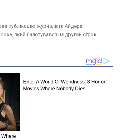
ерез публікацію журналіста Айдера
енка, який балотувався на другий строк.