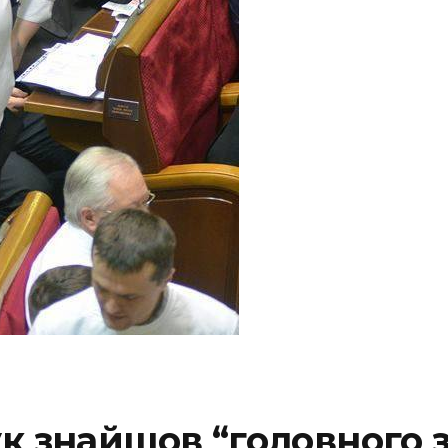
ук знайшов “головного 