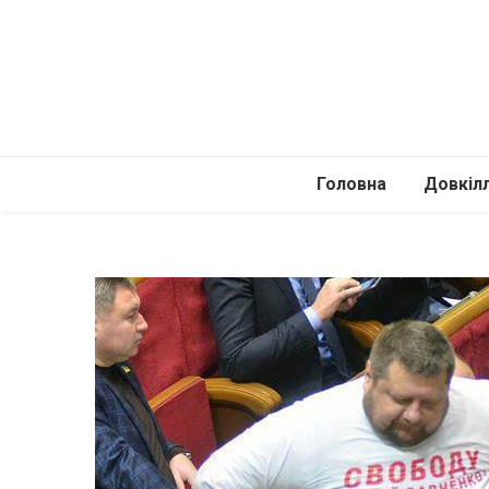
Головна
Довкіл
Автомоб
Подоро