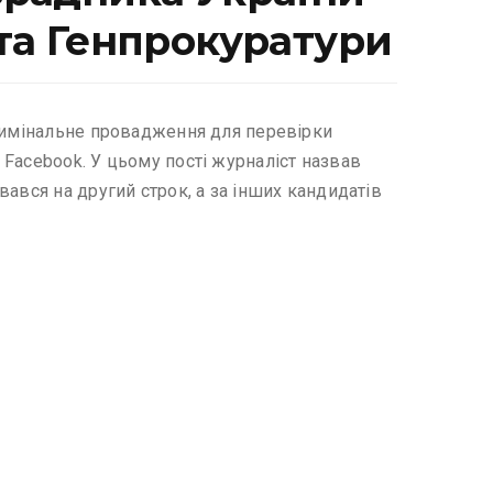
 та Генпрокуратури
кримінальне провадження для перевірки
Facebook. У цьому пості журналіст назвав
ався на другий строк, а за інших кандидатів