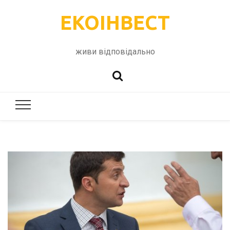
ЕКОІНВЕСТ
живи відповідально