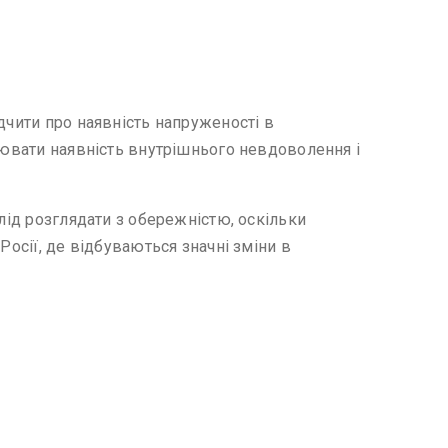
дчити про наявність напруженості в
слювати наявність внутрішнього невдоволення і
лід розглядати з обережністю, оскільки
Росії, де відбуваються значні зміни в