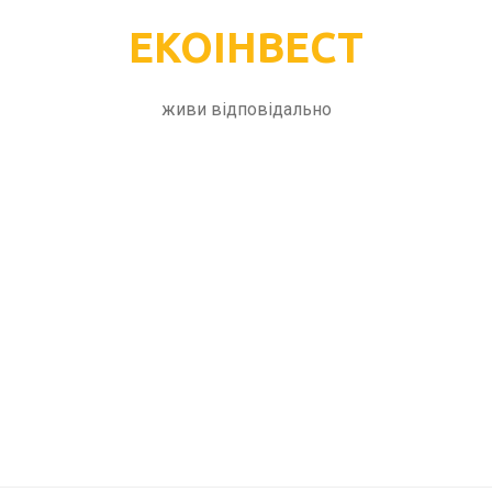
ЕКОІНВЕСТ
живи відповідально