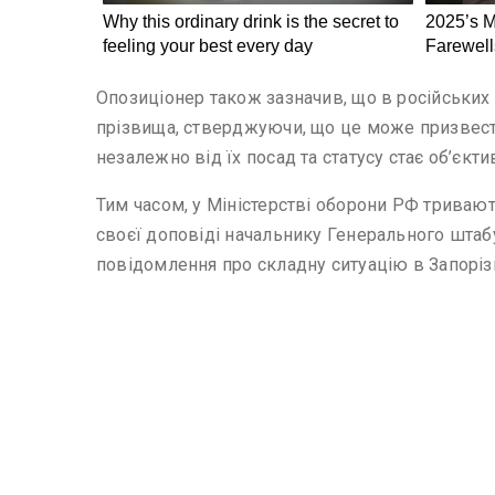
Опозиціонер також зазначив, що в російських е
прізвища, стверджуючи, що це може призвести д
незалежно від їх посад та статусу стає об’єк
Тим часом, у Міністерстві оборони РФ тривают
своєї доповіді начальнику Генерального штабу
повідомлення про складну ситуацію в Запорізь