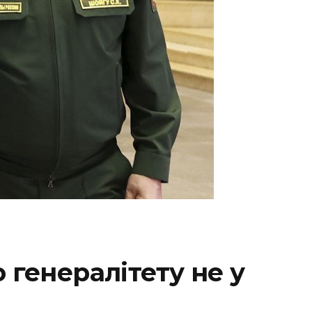
генералітету не у