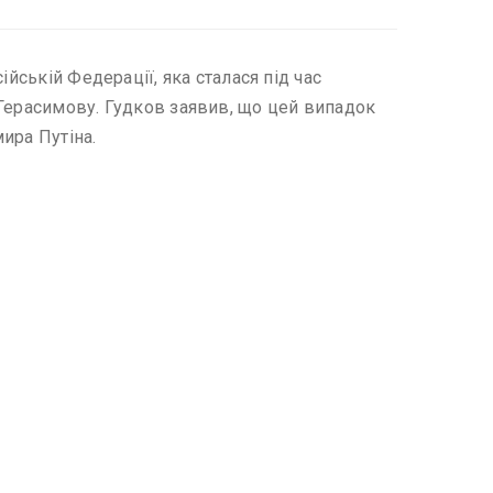
йській Федерації, яка сталася під час
 Герасимову. Гудков заявив, що цей випадок
ира Путіна.