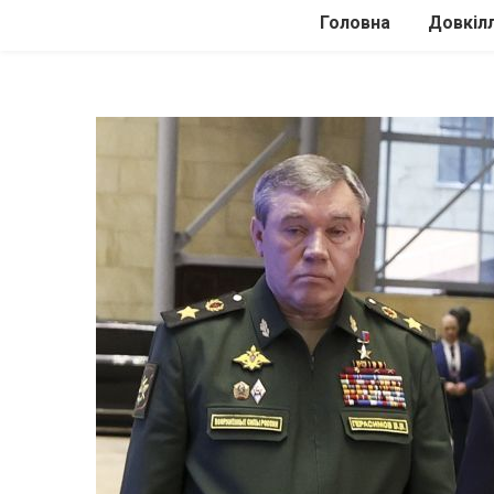
Головна
Довкіл
Автомоб
Подоро