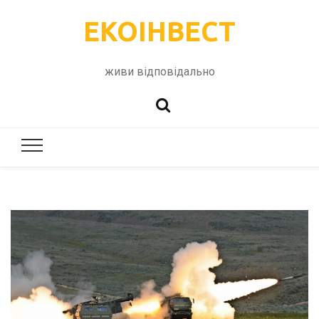
ЕКОІНВЕСТ
живи відповідально