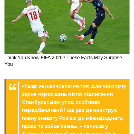
«Удар за ключовою метою для експорту
зерна через день після підписання
Стамбульських угод особливо
передбачливий і ще раз демонструє
повну зневагу Росією до міжнародного
права та зобов’язань», – написав у