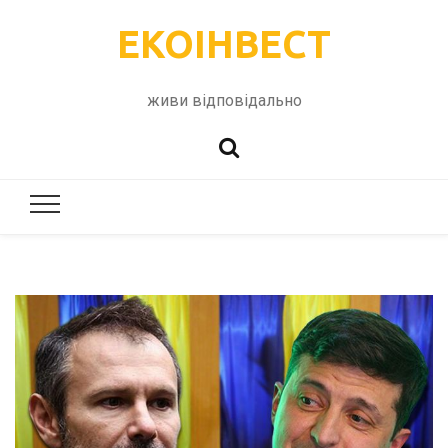
ЕКОІНВЕСТ
живи відповідально