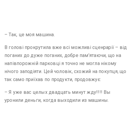
– Так, це моя машина.
В голові прокрутила вже всі можливі сценрарії – від
поганих до дуже поганих, добре пам’ятаючи, що на
напівпорожній парковці я точно не могла нікому
нічого заподіяти. Цей чоловік, схожий на покупця, що
так само приїхав по продукти, продовжує:
– Я уже вас целых двадцать минут жду!!!! Вы
уронили деньги, когда выходили из машины.