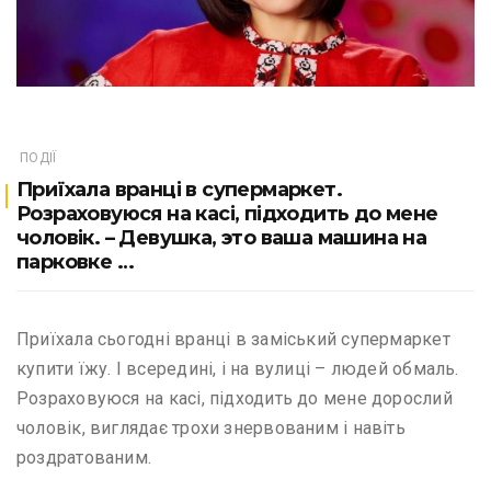
ПОДІЇ
Приїхала вранці в супермаркет.
Розраховуюся на касі, підходить до мене
чоловік. – Девушка, это ваша машина на
парковке …
Приїхала сьогодні вранці в заміський супермаркет
купити їжу. І всередині, і на вулиці – людей обмаль.
Розраховуюся на касі, підходить до мене дорослий
чоловік, виглядає трохи знервованим і навіть
роздратованим.