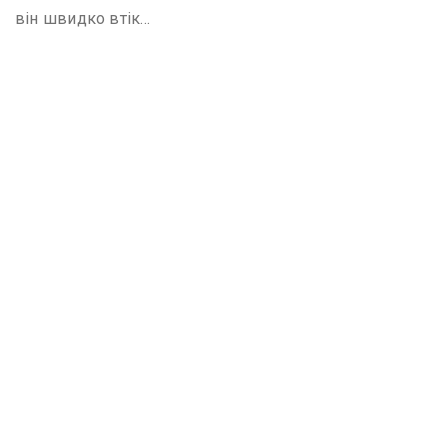
він швидко втік…