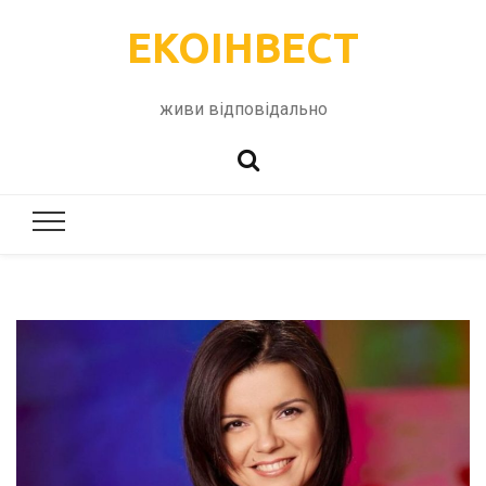
ЕКОІНВЕСТ
живи відповідально