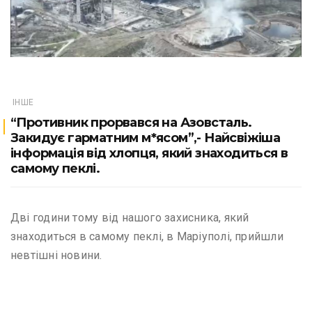
ІНШЕ
“Противник прорвався на Азовсталь.
Закидує гарматним м*ясом”,- Найсвіжіша
інформація від хлопця, який знаходиться в
самому пеклі.
Дві години тому від нашого захисника, який
знаходиться в самому пеклі, в Маріуполі, прийшли
невтішні новини.