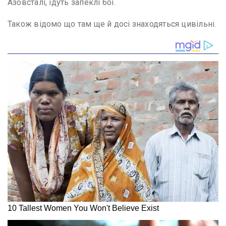
Азовсталі, ідуть запеклі бої.
Також відомо що там ще й досі знаходяться цивільні.