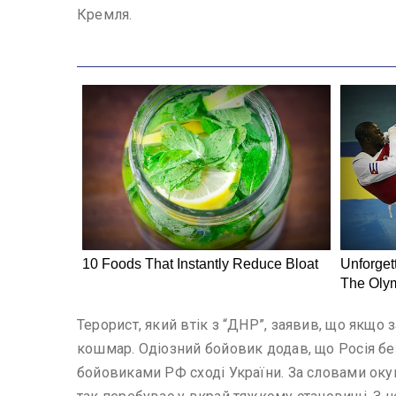
Кремля.
Терорист, який втік з “ДНР”, заявив, що якщо 
кошмар. Одіозний бойовик додав, що Росія без
бойовиками РФ сході України. За словами окуп