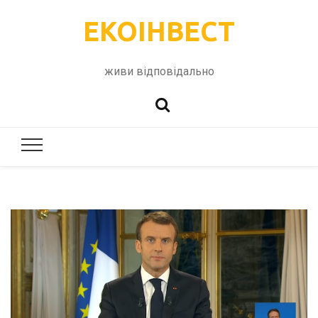
ЕКОІНВЕСТ
живи відповідально