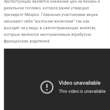
протестующих является снижение цен на бензин и
дизельное топливо, которое ранее утвердил
президент Макрон. Главными участниками акции
называют себя “желтыми жилетами” так как
выходят на улицы в светоотражающих жилетах,
которые являются неотъемлемым атрибутом
французских водителей.