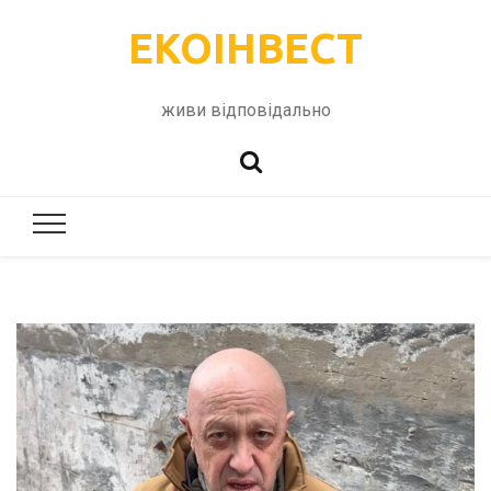
ЕКОІНВЕСТ
живи відповідально