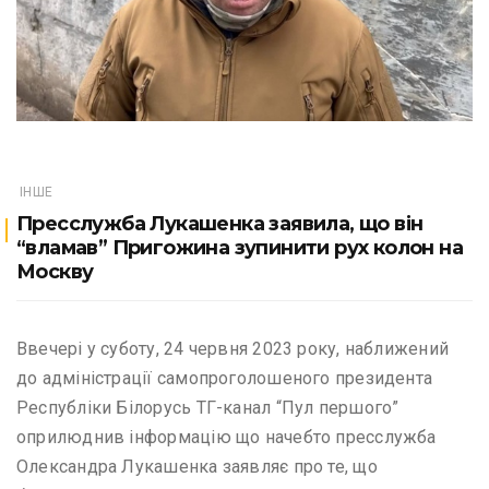
ІНШЕ
Пресслужба Лукашенка заявила, що він
“вламав” Пригожина зупинити рух колон на
Москву
Ввечері у суботу, 24 червня 2023 року, наближений
до адміністрації самопроголошеного президента
Республіки Білорусь ТГ-канал “Пул першого”
оприлюднив інформацію що начебто пресслужба
Олександра Лукашенка заявляє про те, що