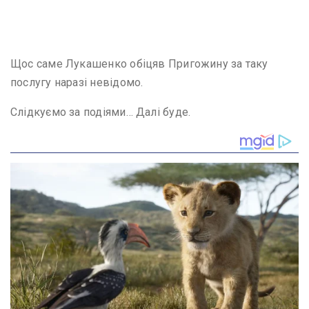
Щос саме Лукашенко обіцяв Пригожину за таку
послугу наразі невідомо.
Слідкуємо за подіями… Далі буде.