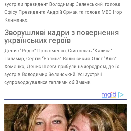
зустріли президент Володимир Зеленський, голова
Офісу Президента Андрій Єрмак та голова МВС Ігор
Клименко.
Зворушливі кадри з повернення
українських героїв
Денис “Редіс” Прокоменко, Святослав “Калина”
Паламар, Сергій “Волина” Волинський, Олег “Аліс”
Хоменко, Денис Шлега прибули на аеродром, де їх
зустрів Володимир Зеленський. Усі зустрічі
супроводжувалися теплими обіймами.