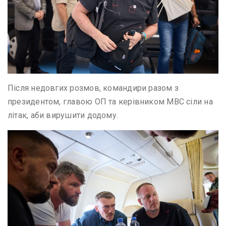
Після недовгих розмов, командири разом з
президентом, главою ОП та керівником МВС сіли на
літак, аби вирушити додому.