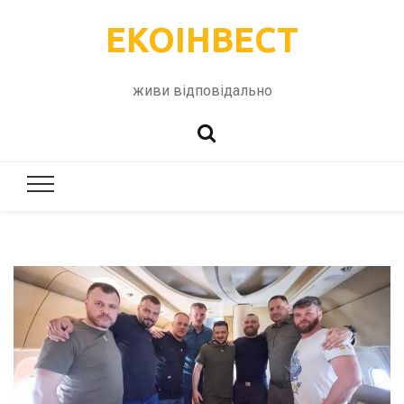
ЕКОІНВЕСТ
живи відповідально