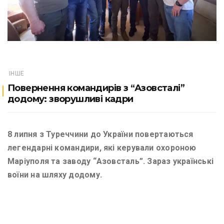
ІНШЕ
Повернення командирів з “Азовсталі”
додому: зворушливі кадри
8 липня з Туреччини до України повертаються
легендарні командири, які керували охороною
Маріуполя та заводу “Азовсталь”. Зараз українські
воїни на шляху додому.