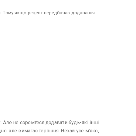
ься. Тому якщо рецепт передбачає додавання
. Але не соромтеся додавати будь-які інші
о, але вимагає терпіння. Нехай усе м’яко,