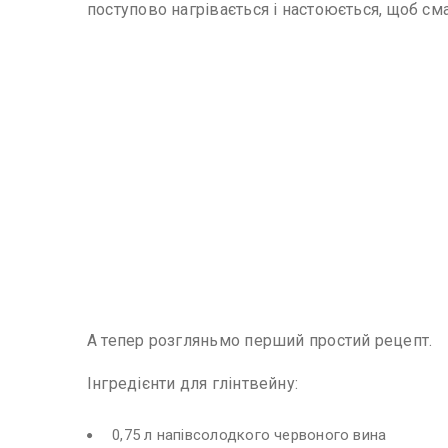
поступово нагрівається і настоюється, щоб сма
А тепер розгляньмо перший простий рецепт.
Інгредієнти для глінтвейну:
0,75 л напівсолодкого червоного вина