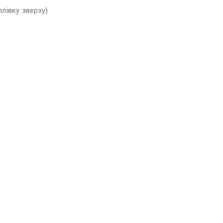
лівку зверху)