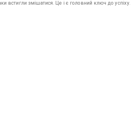
ки встигли змішатися. Це і є головний ключ до успіху.