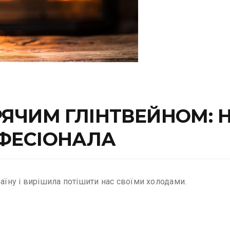
РЯЧИМ ГЛІНТВЕЙНОМ: 
ОФЕСІОНАЛА
раїну і вирішила потішити нас своїми холодами.