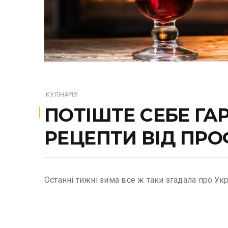
КУЛІНАРІЯ
ПОТІШТЕ СЕБЕ ГА
РЕЦЕПТИ ВІД ПР
Останні тижні зима все ж таки згадала про Ук