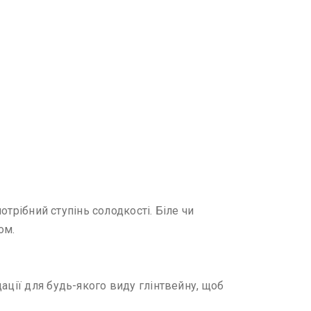
отрібний ступінь солодкості. Біле чи
ом.
ації для будь-якого виду глінтвейну, щоб