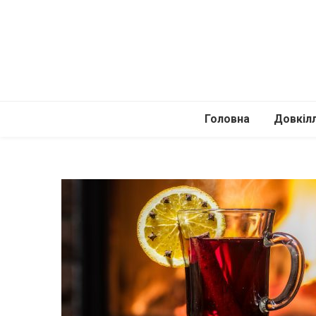
Головна
Довкіл
Автомоб
Подоро