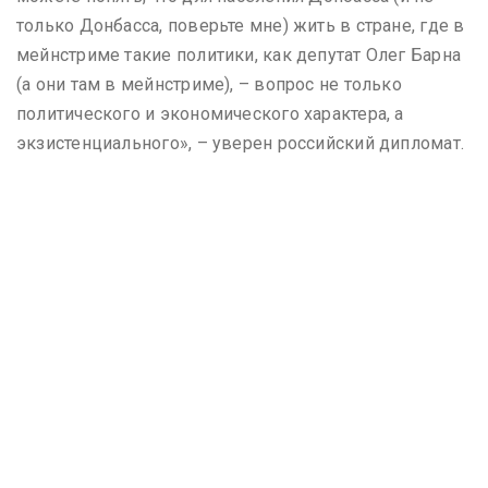
только Донбасса, поверьте мне) жить в стране, где в
мейнстриме такие политики, как депутат Олег Барна
(а они там в мейнстриме), – вопрос не только
политического и экономического характера, а
экзистенциального», – уверен российский дипломат.