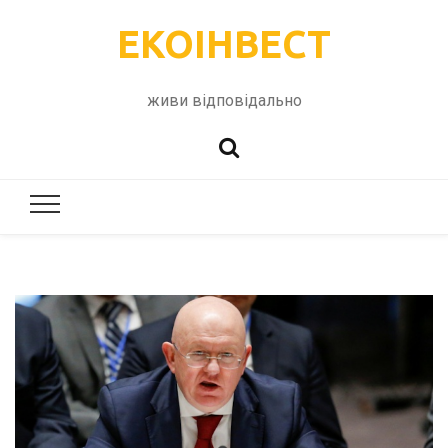
ЕКОІНВЕСТ
живи відповідально