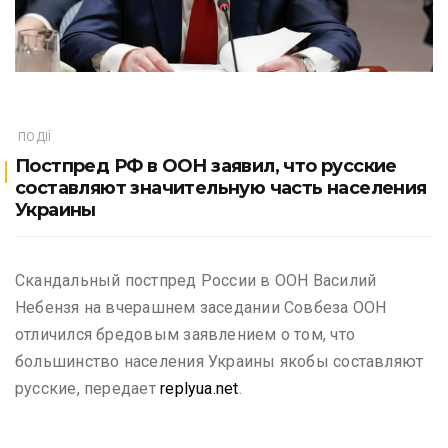
ПОДІЇ
Постпред РФ в ООН заявил, что русские
составляют значительную часть населения
Украины
Скандальный постпред России в ООН Василий
Небензя на вчерашнем заседании Совбеза ООН
отличился бредовым заявлением о том, что
большинство населения Украины якобы составляют
русские, передает
replyua.net
.