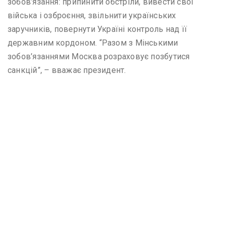
зобов’язання: припинити обстріли, вивести свої
війська і озброєння, звільнити українських
заручників, повернути Україні контроль над її
державним кордоном. “Разом з Мінськими
зобов’язаннями Москва розраховує позбутися
санкцій”, – вважає президент.