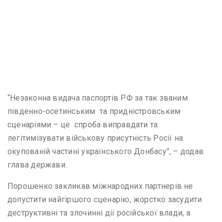
“Незаконна видача паспортів РФ за так званим
південно-осетинським та придністровським
сценаріями – це спроба виправдати та
легітимізувати військову присутність Росії на
окупованій частині українського Донбасу”, – додав
глава держави.
Порошенко закликав міжнародних партнерів не
допустити найгіршого сценарію, жорстко засудити
деструктивні та злочинні дії російської влади, а