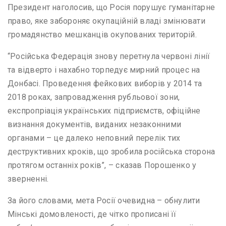
Президент наголосив, що Росія порушує гуманітарне
право, яке забороняє окупаційній владі змінювати
громадянство мешканців окупованих територій.
“Російська Федерація знову перетнула червоні лінії
та відверто і нахабно торпедує мирний процес на
Донбасі. Проведення фейкових виборів у 2014 та
2018 роках, запровадження рубльової зони,
експропріація українських підприємств, офіційне
визнання документів, виданих незаконними
органами – це далеко неповний перелік тих
деструктивних кроків, що зробила російська сторона
протягом останніх років”, – сказав Порошенко у
зверненні.
За його словами, мета Росії очевидна – обнулити
Мінські домовленості, де чітко прописані її