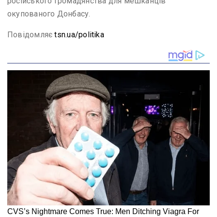
російського громадянства для мешканців
окупованого Донбасу.
Повідомляє
tsn.ua/politika