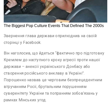
Звернення глава держави оприлюднив на своїй
сторінці у Facebook.
Він наголосив, що йдеться “фактично про підготовку
Кремлем до наступного кроку агресії проти нашої
держави – анексії українського Донбасу або
створення російського анклаву в Україні”.
Порошенко назвав це черговим безпрецедентним
втручанням Росії, брутальним порушенням
суверенітету України та попранням зобов’язань у
рамках Мінських угод.