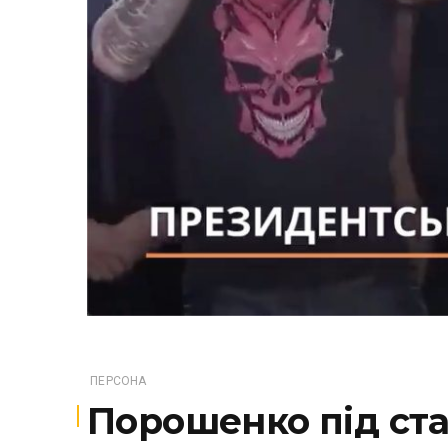
ПЕРСОНА
Порошенко під ст