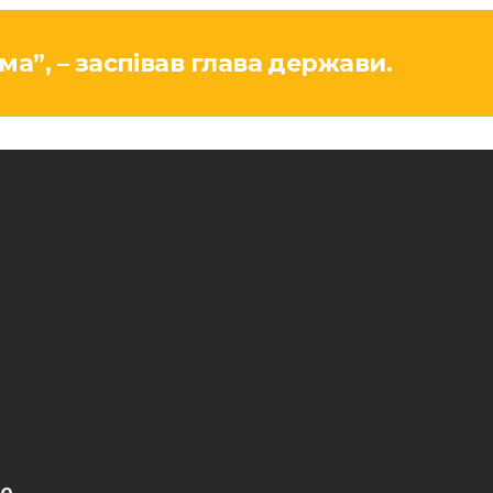
ма”, – заспівав глава держави.