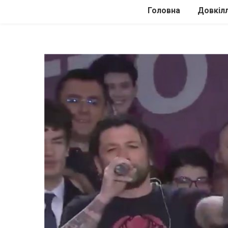
Головна
Довкіл
Автомоб
Подоро