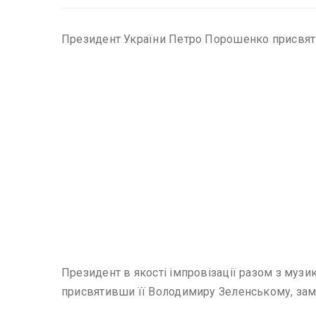
Президент України Петро Порошенко присвят
Президент в якості імпровізації разом з музи
присвятивши її Володимиру Зеленському, зам