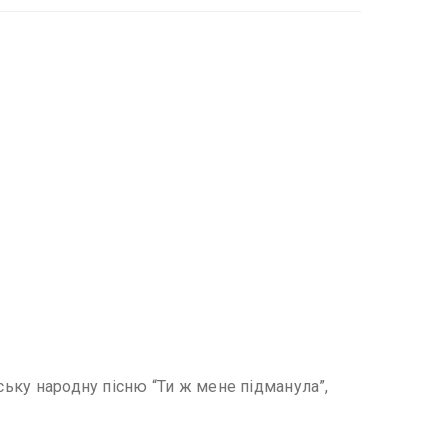
ську народну пісню “Ти ж мене підманула”,