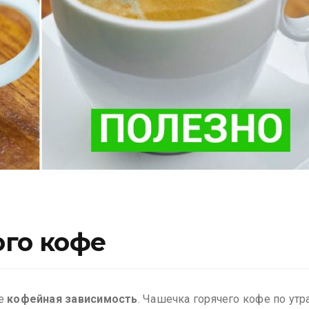
ого кофе
ое
кофейная зависимость
. Чашечка горячего кофе по утр