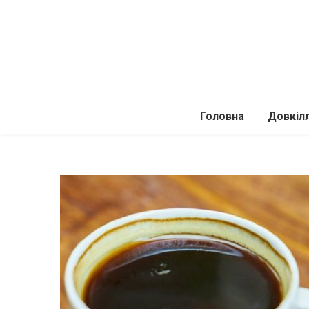
Головна
Довкіл
Автомоб
Подоро