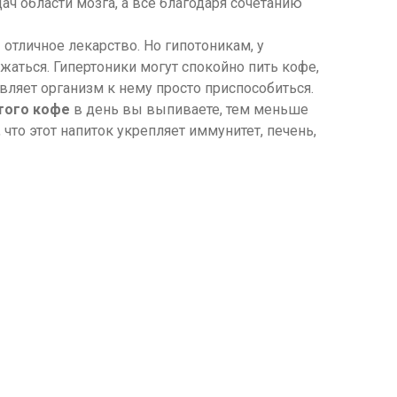
ч области мозга, а всё благодаря сочетанию
 отличное лекарство. Но гипотоникам, у
жаться. Гипертоники могут спокойно пить кофе,
ляет организм к нему просто приспособиться.
того кофе
в день вы выпиваете, тем меньше
что этот напиток укрепляет иммунитет, печень,