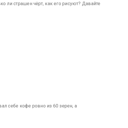
ко ли страшен чёрт, как его рисуют? Давайте
л себе кофе ровно из 60 зерен, а