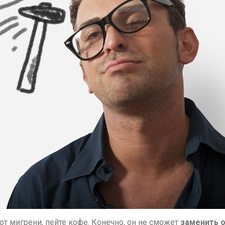
 от мигрени, пейте кофе. Конечно, он не сможет
заменить 