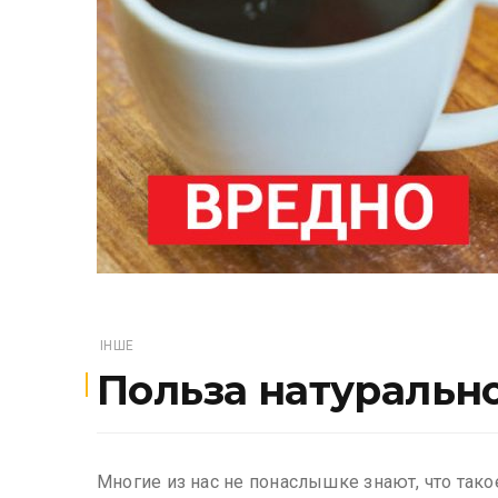
ІНШЕ
Польза натуральн
Многие из нас не понаслышке знают, что так