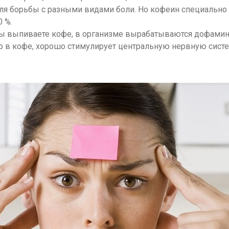
я борьбы с разными видами боли. Но кофеин специально 
 %.
ы выпиваете кофе, в организме вырабатываются дофамин 
 в кофе, хорошо стимулирует центральную нервную систем