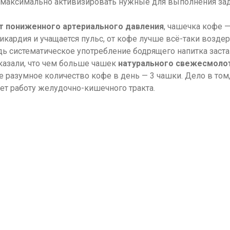
 максимально активизировать нужные для выполнения зада
т пониженного артериального давления
, чашечка кофе —
икардия и учащается пульс, от кофе лучше всё-таки воздер
ь систематическое употребление бодрящего напитка застав
казали, что чем больше чашек
натурального свежесмоло
разумное количество кофе в день — 3 чашки. Дело в том, 
ет работу желудочно-кишечного тракта.