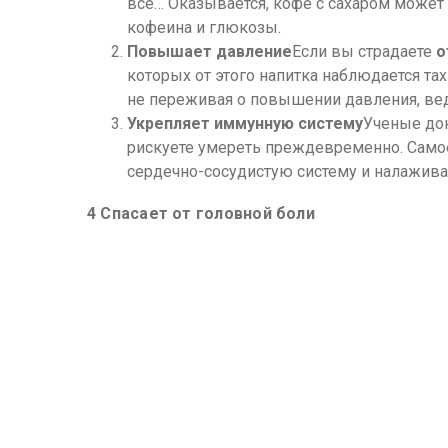
всё… Оказывается, кофе с сахаром может
кофеина и глюкозы.
Повышает давление
Если вы страдаете
о
которых от этого напитка наблюдается тах
не переживая о повышении давления, вед
Укрепляет иммунную систему
Ученые до
рискуете умереть преждевременно. Самое 
сердечно-сосудистую систему и налажива
4 Спасает от головной боли