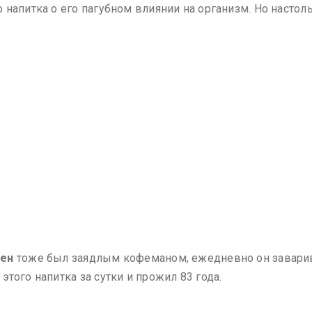
напитка о его пагубном влиянии на организм. Но настоль
вен
тоже был заядлым кофеманом, ежедневно он заварива
того напитка за сутки и прожил 83 года.