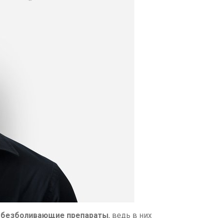
обезболивающие препараты
, ведь в них