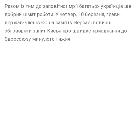
Разом із тим до заповітної мрії багатьох українців ще
добрий шмат роботи. У четвер, 10 березня, глави
держав-членів ЄС на саміті у Версалі повинні
обговорити запит Києва про швидке приєднання до
Євросоюзу минулого тижня .