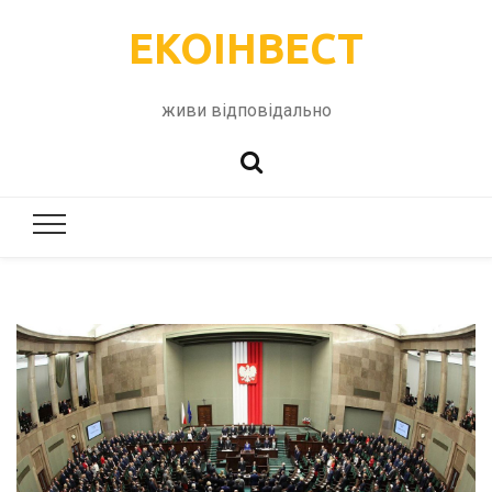
ЕКОІНВЕСТ
живи відповідально