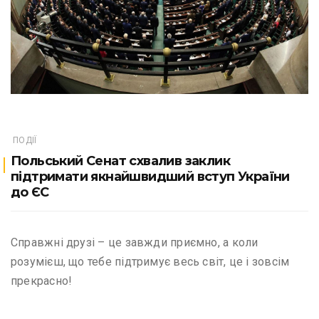
ПОДІЇ
Польський Сенат схвалив заклик
підтримати якнайшвидший вступ України
до ЄС
Справжні друзі – це завжди приємно, а коли
розумієш, що тебе підтримує весь світ, це і зовсім
прекрасно!