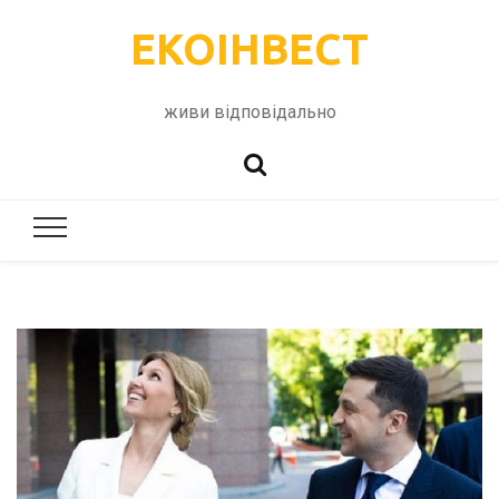
ЕКОІНВЕСТ
живи відповідально