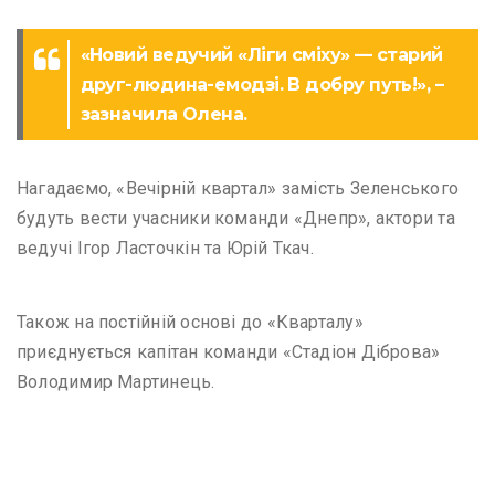
«Новий ведучий «Ліги сміху» — старий
друг-людина-eмодзі. В добру путь!», –
зазначила Олена.
Нагадаємо, «Вечірній квартал» замість Зеленського
будуть вести учасники команди «Днепр», актори та
ведучі Ігор Ласточкін та Юрій Ткач.
Також на постійній основі до «Кварталу»
приєднується капітан команди «Стадіон Діброва»
Володимир Мартинець.