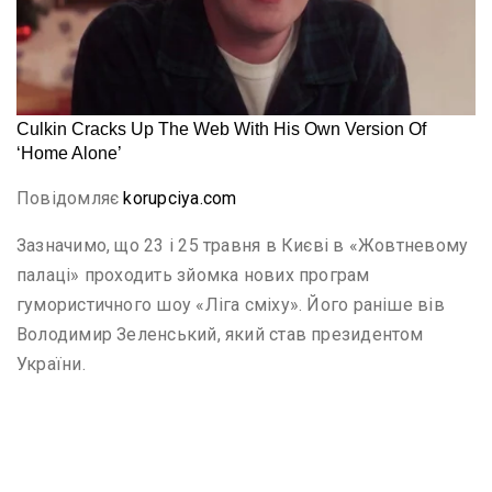
Повідомляє
korupciya.com
Зазначимо, що 23 і 25 травня в Києві в «Жовтневому
палаці» проходить зйомка нових програм
гумористичного шоу «Ліга сміху». Його раніше вів
Володимир Зеленський, який став президентом
України.