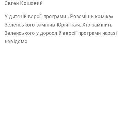
Євген Кошовий.
У дитячій версії програми «Розсміши коміка»
Зеленського замінив Юрій Ткач. Хто замінить
Зеленського у дорослій версії програми наразі
невідомо