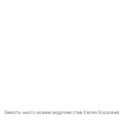
Замість нього новим ведучим став Євген Кошовий.