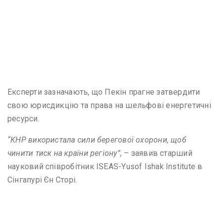
Експерти зазначають, що Пекін прагне затвердити
свою юрисдикцію та права на шельфові енергетичні
ресурси.
“КНР використала сили берегової охорони, щоб
чинити тиск на країни регіону”,
– заявив старший
науковий співробітник ISEAS-Yusof Ishak Institute в
Сінгапурі Єн Сторі.