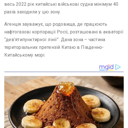
весь 2022 рік китайські військові судна мінімум 40
разів заходили у цю зону.
Агенція зауважує, що родовища, де працюють
нафтогазові корпорації Росії, розташовані в акваторії
“дев’ятипунктирної лінії”. Дана зона – частина
територіальних претензій Китаю в Південно-
Китайському морі.