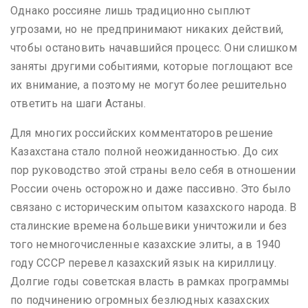
Однако россияне лишь традиционно сыплют
угрозами, но не предпринимают никаких действий,
чтобы остановить начавшийся процесс. Они слишком
заняты другими событиями, которые поглощают все
их внимание, а поэтому не могут более решительно
ответить на шаги Астаны.
Для многих российских комментаторов решение
Казахстана стало полной неожиданностью. До сих
пор руководство этой страны вело себя в отношении
России очень осторожно и даже пассивно. Это было
связано с историческим опытом казахского народа. В
сталинские времена большевики уничтожили и без
того немногочисленные казахские элиты, а в 1940
году СССР перевел казахский язык на кириллицу.
Долгие годы советская власть в рамках программы
по подчинению огромных безлюдных казахских