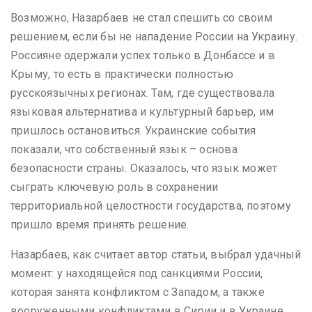
Возможно, Назарбаев не стал спешить со своим
решением, если бы не нападение России на Украину.
Россияне одержали успех только в Донбассе и в
Крыму, то есть в практически полностью
русскоязычных регионах. Там, где существовала
языковая альтернатива и культурный барьер, им
пришлось остановиться. Украинские события
показали, что собственный язык – основа
безопасности страны. Оказалось, что язык может
сыграть ключевую роль в сохранении
территориальной целостности государства, поэтому
пришло время принять решение.
Назарбаев, как считает автор статьи, выбрал удачный
момент: у находящейся под санкциями России,
которая занята конфликтом с Западом, а также
вооруженными конфликтами в Сирии и в Украине,