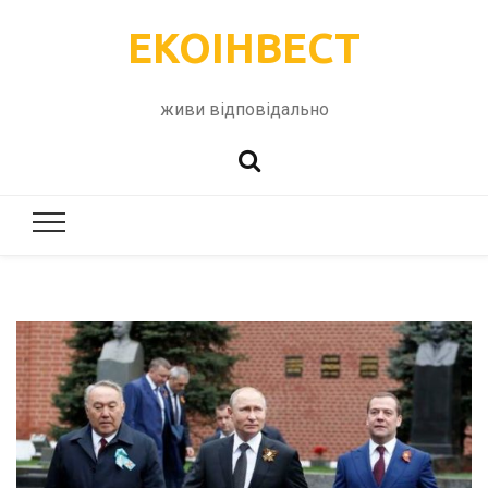
ЕКОІНВЕСТ
живи відповідально