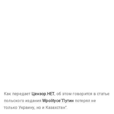
Как передает
Цензор.НЕТ
, об этом говорится в статье
польского издания
Wpolityce
“
Путин
потерял не
только Украину, но и Казахстан”.