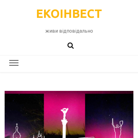
ЕКОІНВЕСТ
живи відповідально