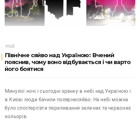
ІНШЕ
Північне сяйво над Україною: Вчений
пояснив, чому воно відбувається і чи варто
його боятися
Минулої ночі і сьогодні зранку в небі над Україною і
в Києві люди бачили полярнесяйво. На небі можна
було спостерігати переливання зелених та червоних
кольорів.