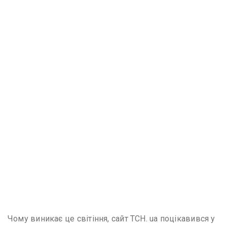
Чому виникає це світіння, сайт ТСН. ua поцікавився у