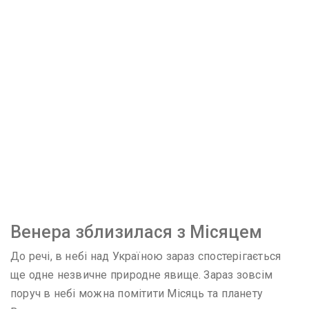
Венера зблизилася з Місяцем
До речі, в небі над Україною зараз спостерігається
ще одне незвичне природне явище. Зараз зовсім
поруч в небі можна помітити Місяць та планету