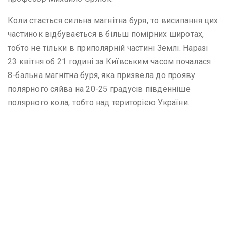
Коли стається сильна магнітна буря, то висипання цих
частинок відбувається в більш помірних широтах,
тобто не тільки в приполярній частині Землі. Наразі
23 квітня об 21 годині за Київським часом почалася
8-бальна магнітна буря, яка призвела до прояву
полярного сяйва на 20-25 градусів південніше
полярного кола, тобто над територією України.