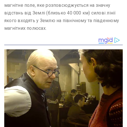
магнітне поле, яке розповсюджується на значну
відстань від Землі (близько 40 000 км) силові лінії
якого входять у Землю на північному та південному
магнітних полюсах.